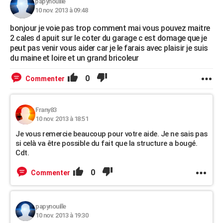
papynouille
10 nov. 2013 à 09:48
bonjour je voie pas trop comment mai vous pouvez maitre
2 cales d apuit sur le coter du garage c est domage que je
peut pas venir vous aider car je le farais avec plaisir je suis
du maine et loire et un grand bricoleur
0
Commenter
Frany83
10 nov. 2013 à 18:51
Je vous remercie beaucoup pour votre aide. Je ne sais pas
si celà va être possible du fait que la structure a bougé.
Cdt.
0
Commenter
papynouille
10 nov. 2013 à 19:30