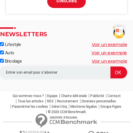
S'INSCRIRE
NEWSLETTERS
Voir un exemple
Lifestyle
Voir un exemple
Auto
Voir un exemple
Bricolage
Qui sommes-nous ?
Equipe
Charte éditoriale
Publicité
Contact
Tous les articles
RSS
Recrutement
Données personnelles
Paramétrer les cookies
Gérer Utiq
Mentions légales
Groupe Figaro
© 2026 CCM Benchmark