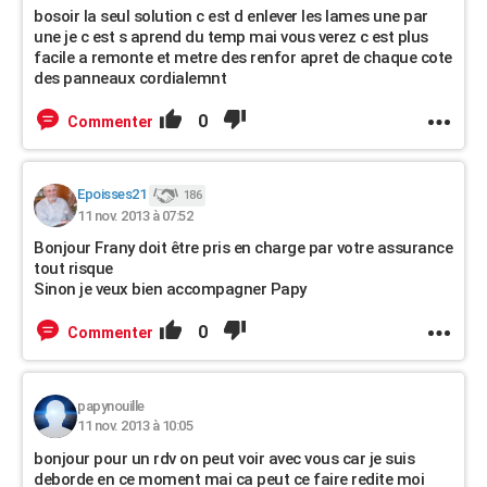
bosoir la seul solution c est d enlever les lames une par
une je c est s aprend du temp mai vous verez c est plus
facile a remonte et metre des renfor apret de chaque cote
des panneaux cordialemnt
0
Commenter
Epoisses21
186
11 nov. 2013 à 07:52
Bonjour Frany doit être pris en charge par votre assurance
tout risque
Sinon je veux bien accompagner Papy
0
Commenter
papynouille
11 nov. 2013 à 10:05
bonjour pour un rdv on peut voir avec vous car je suis
deborde en ce moment mai ca peut ce faire redite moi