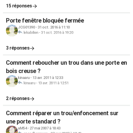
15 réponses
Porte fenêtre bloquée fermée
JCG01390
-
31 oct. 2016 à 11:10
lekabilien
-
31 oct. 2016 à 19:20
3 réponses
Comment reboucher un trou dans une porte en
bois creuse ?
kinaaru
-
13 avr. 2011 à 12:33
kinaaru
-
13 avr. 2011 à 12:51
2 réponses
Comment réparer un trou/enfoncement sur
une porte standard ?
aM54
-
27 mai 2007 à 18:43