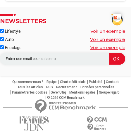
NEWSLETTERS
Voir un exemple
Lifestyle
Voir un exemple
Auto
Voir un exemple
Bricolage
Qui sommes-nous ?
Equipe
Charte éditoriale
Publicité
Contact
Tous les articles
RSS
Recrutement
Données personnelles
Paramétrer les cookies
Gérer Utiq
Mentions légales
Groupe Figaro
© 2026 CCM Benchmark