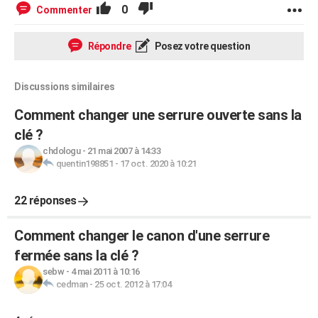
0
Commenter
Répondre
Posez votre question
Discussions similaires
Comment changer une serrure ouverte sans la
clé ?
chdologu
-
21 mai 2007 à 14:33
quentin198851
-
17 oct. 2020 à 10:21
22 réponses
Comment changer le canon d'une serrure
fermée sans la clé ?
sebw
-
4 mai 2011 à 10:16
cedman
-
25 oct. 2012 à 17:04