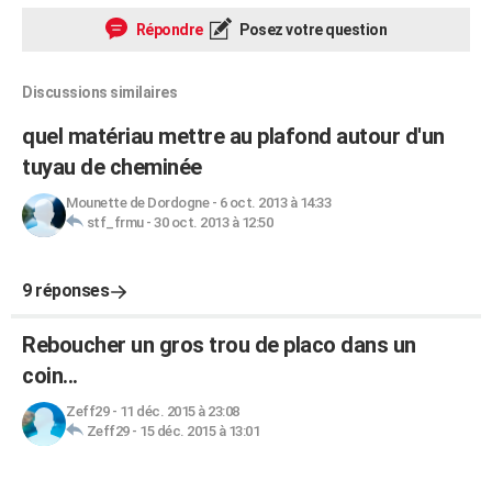
Répondre
Posez votre question
Discussions similaires
quel matériau mettre au plafond autour d'un
tuyau de cheminée
Mounette de Dordogne
-
6 oct. 2013 à 14:33
stf_frmu
-
30 oct. 2013 à 12:50
9 réponses
Reboucher un gros trou de placo dans un
coin...
Zeff29
-
11 déc. 2015 à 23:08
Zeff29
-
15 déc. 2015 à 13:01