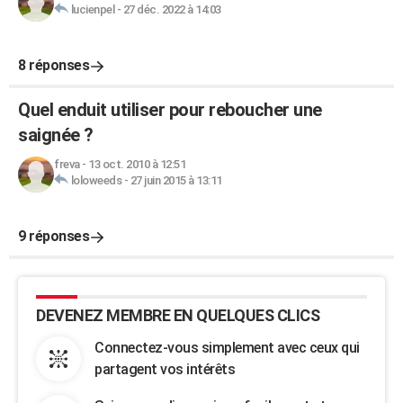
lucienpel
-
27 déc. 2022 à 14:03
8 réponses
Quel enduit utiliser pour reboucher une
saignée ?
freva
-
13 oct. 2010 à 12:51
loloweeds
-
27 juin 2015 à 13:11
9 réponses
DEVENEZ MEMBRE EN QUELQUES CLICS
Connectez-vous simplement avec ceux qui
partagent vos intérêts