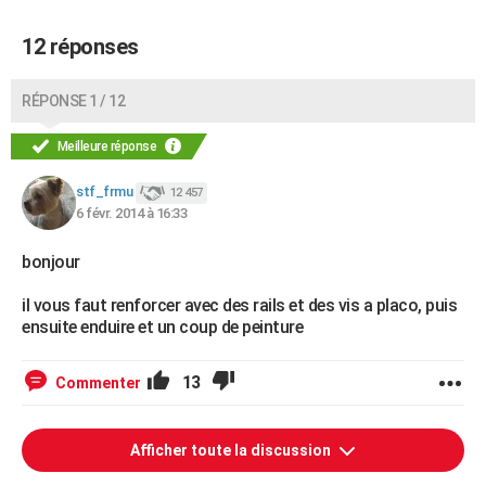
12 réponses
RÉPONSE 1 / 12
Meilleure réponse
stf_frmu
12 457
6 févr. 2014 à 16:33
bonjour
il vous faut renforcer avec des rails et des vis a placo, puis
ensuite enduire et un coup de peinture
13
Commenter
Afficher toute la discussion