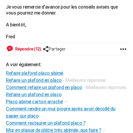
Je vous remercie d'avance pour les conseils avisés que
vous pourrez me donner.
A bientôt,
Fred
Répondre (12)
Partager
A voir également:
Refaire plafond placo abimé
Refaire un plafond en placo
- Meilleures réponses
Comment refaire un plafond en placo
- Meilleures réponses
Refaire un plafond en placo
Placo abimé carton arraché
✓
Comment rendre un mur propre après avoir décollé du
papier sur placo
Comment restaurer un plafond placo ?
Mur en plaque de plâtre très abîmée, que faire ?
✓