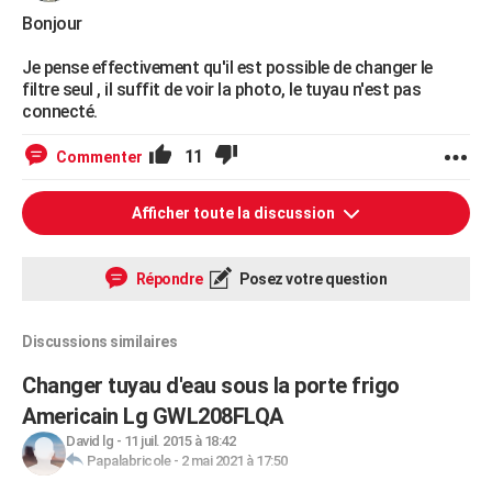
Bonjour
Je pense effectivement qu'il est possible de changer le
filtre seul , il suffit de voir la photo, le tuyau n'est pas
connecté.
11
Commenter
Afficher toute la discussion
Répondre
Posez votre question
Discussions similaires
Changer tuyau d'eau sous la porte frigo
Americain Lg GWL208FLQA
David lg
-
11 juil. 2015 à 18:42
Papalabricole
-
2 mai 2021 à 17:50