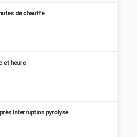
inutes de chauffe
 et heure
près interruption pyrolyse