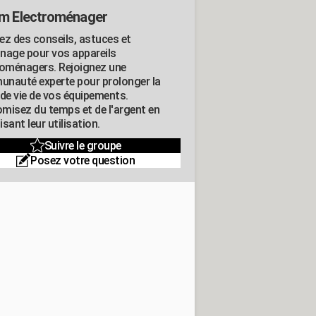
m Electroménager
ez des conseils, astuces et
nage pour vos appareils
roménagers. Rejoignez une
nauté experte pour prolonger la
 de vie de vos équipements.
misez du temps et de l'argent en
sant leur utilisation.
Suivre le groupe
Posez votre question