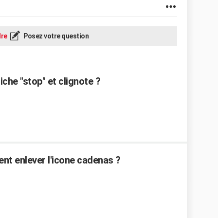
re
Posez votre question
che "stop" et clignote ?
ent enlever l'icone cadenas ?