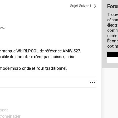
Foru
Sujet Suivant
Trouv
dépan
élect
2:57
commu
durée
Écono
optimi
 de marque WHIRLPOOL de référence AMW 527.
 fusible du compteur n'est pas baisser, prise
n mode micro onde et four traditionnel.
ager
troménager