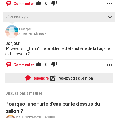
0
Commenter
RÉPONSE 2 / 2
lucienpe1
30 avr. 2014 à 18:57
Bonjour
+1 avec 'stf_frmu' . Le problème d'étanchéité de la façade
est-il résolu ?
0
Commenter
Répondre
Posez votre question
Discussions similaires
Pourquoi une fuite d'eau par le dessus du
ballon ?
jpaul
-
12 mars 2010 à 18:08