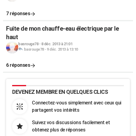
7 réponses
Fuite de mon chauffe-eau électrique par le
haut
basrouge78
-
8 déc. 2013 à 21:01
basrouge78
-
9 déc. 2013 à 13:10
6 réponses
DEVENEZ MEMBRE EN QUELQUES CLICS
Connectez-vous simplement avec ceux qui
partagent vos intérêts
Suivez vos discussions facilement et
obtenez plus de réponses