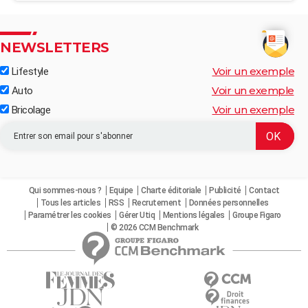
NEWSLETTERS
Voir un exemple
Lifestyle
Voir un exemple
Auto
Voir un exemple
Bricolage
Qui sommes-nous ?
Equipe
Charte éditoriale
Publicité
Contact
Tous les articles
RSS
Recrutement
Données personnelles
Paramétrer les cookies
Gérer Utiq
Mentions légales
Groupe Figaro
© 2026 CCM Benchmark