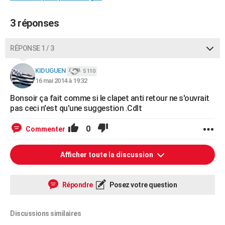
3 réponses
RÉPONSE 1 / 3
KIDUGUEN
5 110
16 mai 2014 à 19:32
Bonsoir ça fait comme si le clapet anti retour ne s'ouvrait
pas ceci n'est qu'une suggestion .Cdlt
0
Commenter
Afficher toute la discussion
Répondre
Posez votre question
Discussions similaires