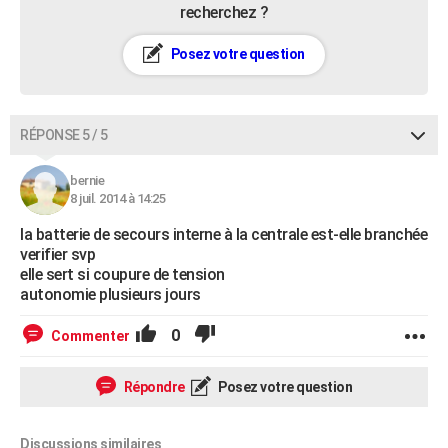
recherchez ?
Posez votre question
RÉPONSE 5 / 5
bernie
8 juil. 2014 à 14:25
la batterie de secours interne à la centrale est-elle branchée
verifier svp
elle sert si coupure de tension
autonomie plusieurs jours
0
Commenter
Répondre
Posez votre question
Discussions similaires