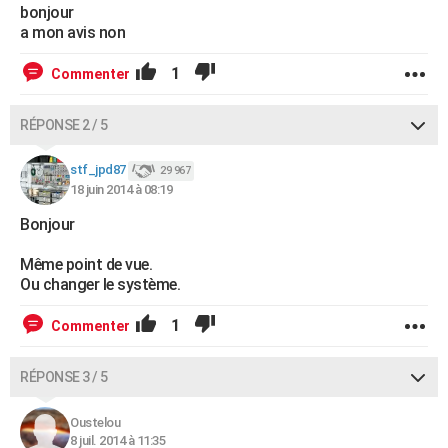
bonjour
a mon avis non
1
Commenter
RÉPONSE 2 / 5
stf_jpd87
29 967
18 juin 2014 à 08:19
Bonjour
Même point de vue.
Ou changer le système.
1
Commenter
RÉPONSE 3 / 5
Oustelou
8 juil. 2014 à 11:35