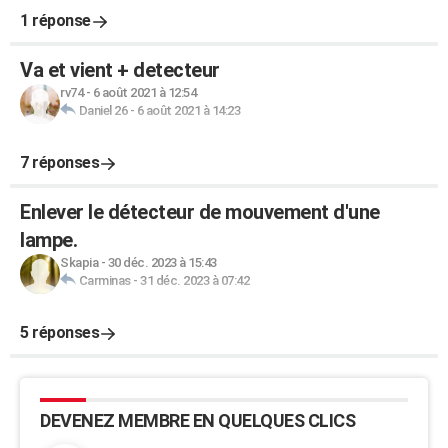
1 réponse
Va et vient + detecteur
rv74
-
6 août 2021 à 12:54
Daniel 26
-
6 août 2021 à 14:23
7 réponses
Enlever le détecteur de mouvement d'une
lampe.
Skapia
-
30 déc. 2023 à 15:43
Carminas
-
31 déc. 2023 à 07:42
5 réponses
DEVENEZ MEMBRE EN QUELQUES CLICS