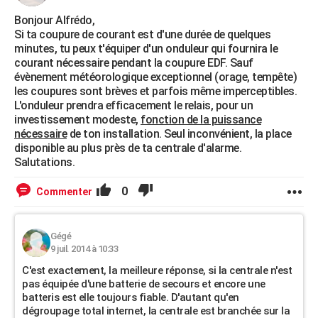
Bonjour Alfrédo,
Si ta coupure de courant est d'une durée de quelques
minutes, tu peux t'équiper d'un onduleur qui fournira le
courant nécessaire pendant la coupure EDF. Sauf
évènement météorologique exceptionnel (orage, tempête)
les coupures sont brèves et parfois même imperceptibles.
L'onduleur prendra efficacement le relais, pour un
investissement modeste,
fonction de la puissance
nécessaire
de ton installation. Seul inconvénient, la place
disponible au plus près de ta centrale d'alarme.
Salutations.
0
Commenter
Gégé
9 juil. 2014 à 10:33
C'est exactement, la meilleure réponse, si la centrale n'est
pas équipée d'une batterie de secours et encore une
batteris est elle toujours fiable. D'autant qu'en
dégroupage total internet, la centrale est branchée sur la