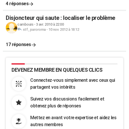
4 réponses
Disjoncteur qui saute : localiser le problème
cambouis
-
3 avr. 2010 à 22:00
stf_paroroma
-
10 nov. 2012 à 18:12
17 réponses
DEVENEZ MEMBRE EN QUELQUES CLICS
Connectez-vous simplement avec ceux qui
partagent vos intérêts
Suivez vos discussions facilement et
obtenez plus de réponses
Mettez en avant votre expertise et aidez les
autres membres