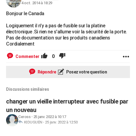
4 oct. 2014 à 18:29
Bonjour le Canada
Logiquement il n'y a pas de fusible sur la platine
électronique .Si rien ne s'allume voir la sécurité de la porte.
Pas de documentation sur les produits canadiens
Cordialement
0
Commenter
Répondre
Posez votre question
Discussions similaires
changer un vieille interrupteur avec fusible par
un nouveau
Ceross
-
25 janv. 2022 à 10:17
KIDUGUEN
-
25 janv. 2022 à 12:50