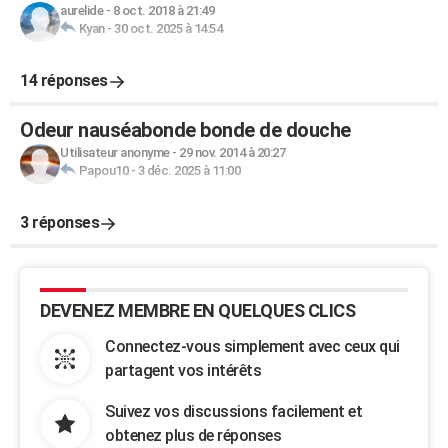
aurelide
-
8 oct. 2018 à 21:49
Kyan
-
30 oct. 2025 à 14:54
14 réponses
Odeur nauséabonde bonde de douche
Utilisateur anonyme
-
29 nov. 2014 à 20:27
Papou10
-
3 déc. 2025 à 11:00
3 réponses
DEVENEZ MEMBRE EN QUELQUES CLICS
Connectez-vous simplement avec ceux qui
partagent vos intérêts
Suivez vos discussions facilement et
obtenez plus de réponses