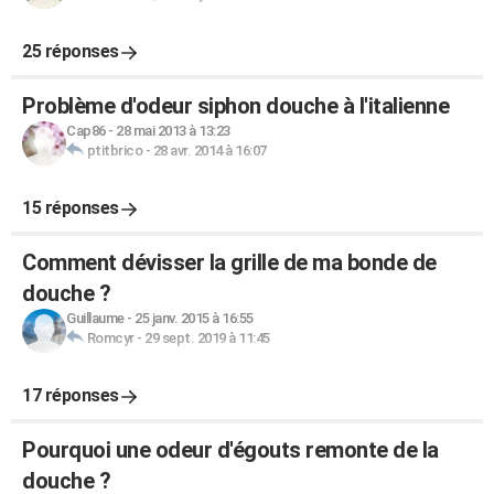
25 réponses
Problème d'odeur siphon douche à l'italienne
Cap86
-
28 mai 2013 à 13:23
ptitbrico
-
28 avr. 2014 à 16:07
15 réponses
Comment dévisser la grille de ma bonde de
douche ?
Guillaume
-
25 janv. 2015 à 16:55
Romcyr
-
29 sept. 2019 à 11:45
17 réponses
Pourquoi une odeur d'égouts remonte de la
douche ?