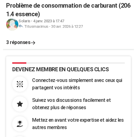
Problème de consommation de carburant (206
1.4 essence)
Solaris
-
4 janv. 2023 à 17:47
Titusmaximus
-
30 avr. 2026 à 12:27
3 réponses
DEVENEZ MEMBRE EN QUELQUES CLICS
Connectez-vous simplement avec ceux qui
partagent vos intérêts
Suivez vos discussions facilement et
obtenez plus de réponses
Mettez en avant votre expertise et aidez les
autres membres