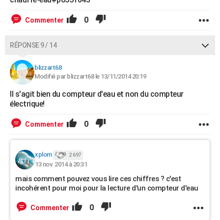
0
Commenter
RÉPONSE 9 / 14
blizzart68
Modifié par blizzart68 le 13/11/2014 20:19
Il s'agit bien du compteur d'eau et non du compteur
électrique!
0
Commenter
xplom
2 697
13 nov. 2014 à 20:31
mais comment pouvez vous lire ces chiffres ? c'est
incohérent pour moi pour la lecture d'un compteur d'eau
0
Commenter