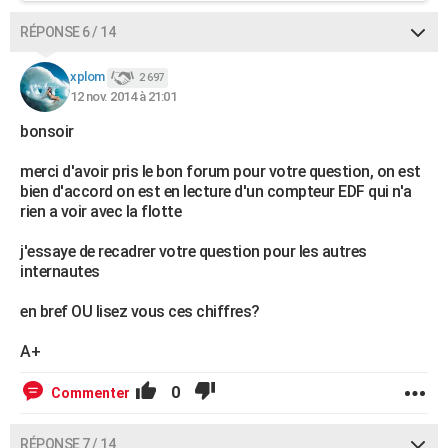
RÉPONSE 6 / 14
xplom
2 697
12 nov. 2014 à 21:01
bonsoir
merci d'avoir pris le bon forum pour votre question, on est
bien d'accord on est en lecture d'un compteur EDF qui n'a
rien a voir avec la flotte
j'essaye de recadrer votre question pour les autres
internautes
en bref OU lisez vous ces chiffres?
A+
0
Commenter
RÉPONSE 7 / 14