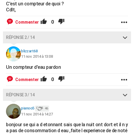
C'est un compteur de quoi ?
Cdlt,
0
Commenter
RÉPONSE 2 / 14
blizzart68
11 nov. 2014 à 13:08
Un compteur d'eau pardon
0
Commenter
RÉPONSE 3 / 14
pianoo5
46
11 nov. 2014 à 14:27
bonjour se qui a d etonnant sais que la nuit ont dort et il n y
a pas de consommation d eau ,faite l experience de de noté