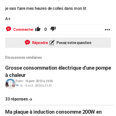
je vais faire mes heures de colles dans mon lit
A+
0
Commenter
Répondre
Posez votre question
Discussions similaires
Grosse consommation électrique d'une pompe
à chaleur
Dom
-
16 janv. 2013 à 19:56
lc
-
5 oct. 2024 à 21:41
33 réponses
Ma plaque à induction consomme 200W en