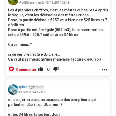
Modifié par blux le 13/11/2014 21:48
Les 4 premiers chiffres, c'est les mètres cubes, les 4 après
la virgule, c'est les décimales des mètres cubes.
Donc, la partie décimale 5257 veut bien dire 525 litres et 7
décilitres.
Donc à partie entière égale (857 m3), la consommation
est de 559,6 - 525,7 soit environ 34 litres.
Ca va mieux ?
si j'ai pas une fracture du crane...
Ca vaut pas mieux qu'une mauvaise facture d'eau ? ;-)
0
Commenter
xplom
2 697
13 nov. 2014 à 21:36
et bien j'en croise pas beaucoup des compteurs qui
parlent en décilitre... d'ou mon ?
et tes 34 litres ils sortent d'ou?