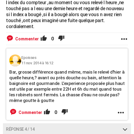
l index du compteur ,au moment ou vous relevé l heure ,ne
touché pas a l eau une demie heure et regardé de nouveau
si l index a bougé ,si il a bougé alors que vous n avez rien
touché ,ont peux imaginé une fuite quelque part.
cordialement.
0
Commenter
Epoisses
11 nov. 2014 à 16:12
Bsr, grosse différence quand même, mais le relevé d'hier à
quelle heure,? avant ou près douche ou bain, attention la
baignoire est gourmande. L'experience proposée plus haut
est utile par exemple entre 22H et 6h du mat quand tous
les robinets sont fermés. La chasse d'eau ne coule pas?
même goutte à goutte
0
Commenter
RÉPONSE 4 / 14