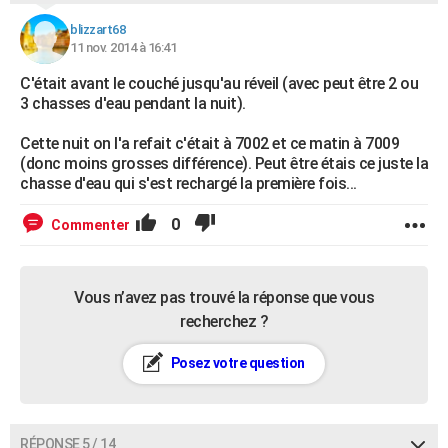
blizzart68
11 nov. 2014 à 16:41
C'était avant le couché jusqu'au réveil (avec peut être 2 ou
3 chasses d'eau pendant la nuit).
Cette nuit on l'a refait c'était à 7002 et ce matin à 7009
(donc moins grosses différence). Peut être étais ce juste la
chasse d'eau qui s'est rechargé la première fois...
0
Commenter
Vous n’avez pas trouvé la réponse que vous
recherchez ?
Posez votre question
RÉPONSE 5 / 14