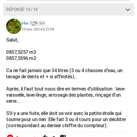
RÉPONSE 10 / 14
blux
354
13 nov. 2014 à 21:09
Salut,
0857,5257 m3
0857,5596 m3
Ca ne fait jamais que 34 litres (3 ou 4 chasses d'eau, un
lavage de dents et + si affinités)...
Après, il faut tout nous dire en termes d'utilisation : lave-
vaisselle, lave-linge, arrosage des plantes, rinçage d'un
verre...
S'il y a une fuite, elle doit se voir avec la petite étoile qui
tourne pour un rien. Elle fait 3 ou 4 tours pour un décilitre
(correspondant au dernier chiffre du compteur).