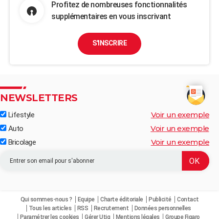
Profitez de nombreuses fonctionnalités
supplémentaires en vous inscrivant
S'INSCRIRE
NEWSLETTERS
Voir un exemple
Lifestyle
Voir un exemple
Auto
Voir un exemple
Bricolage
Qui sommes-nous ?
Equipe
Charte éditoriale
Publicité
Contact
Tous les articles
RSS
Recrutement
Données personnelles
Paramétrer les cookies
Gérer Utiq
Mentions légales
Groupe Figaro