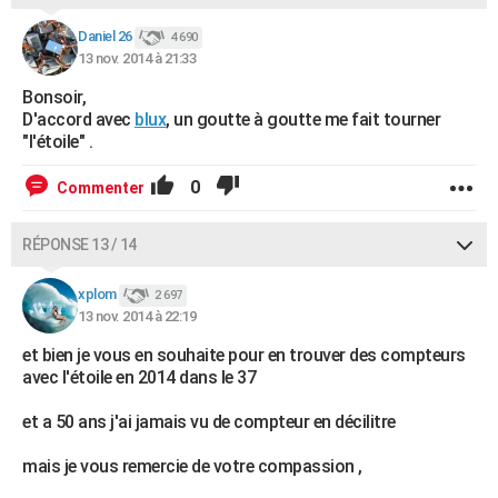
Daniel 26
4 690
13 nov. 2014 à 21:33
Bonsoir,
D'accord avec
blux
, un goutte à goutte me fait tourner
"l'étoile" .
0
Commenter
RÉPONSE 13 / 14
xplom
2 697
13 nov. 2014 à 22:19
et bien je vous en souhaite pour en trouver des compteurs
avec l'étoile en 2014 dans le 37
et a 50 ans j'ai jamais vu de compteur en décilitre
mais je vous remercie de votre compassion ,