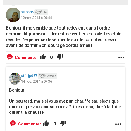
pianoo5
46
12 nov. 2014 à 20:44
Bonjour il me semble que tout redevient dans l ordre
comme dit paroisse l'idée est de vérifier les toilettes et de
rééditer l'expérience de vérifier le soir le compteur d eau
avant de dormir Bon courage cordialement .
0
Commenter
stf_jpd87
29 968
14 nov. 2014 à 07:36
Bonjour
Un peu tard, mais si vous avez un chauffe eau électrique ,
normal que vous consommiez 7 litres d'eau, due à la fuite
durant la chauffe.
0
Commenter