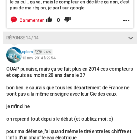
le calcul , ça va, mais le compteur en décilitre ça non, c'est
pas de ma région, je part sur google
0
Commenter
RÉPONSE 14 / 14
xplom
2 697
13 nov. 2014 à 22:54
OUAP punaise, mais ça se fait plus en 2014 ces compteurs
et depuis au moins 20 ans dans le 37
bon ben je saurais que tous les département de France ne
sont pas a la même enseigne avec leur Cie des eaux
je m'incline
on reprend tout depuis le début (et oubliez moi :o)
pour ma défense j'ai quand même le tiré entre les chiffre et
l'info d'un chauffe eau électrique