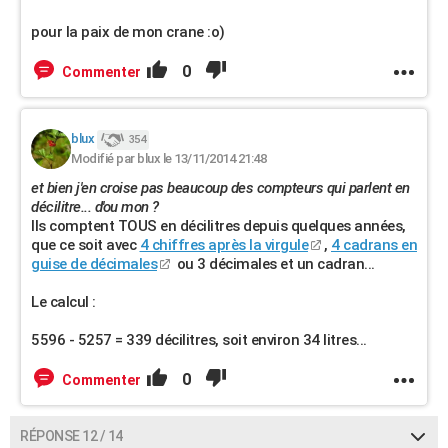
pour la paix de mon crane :o)
0
Commenter
blux
354
Modifié par blux le 13/11/2014 21:48
et bien j'en croise pas beaucoup des compteurs qui parlent en
décilitre... d'ou mon ?
Ils comptent TOUS en décilitres depuis quelques années,
que ce soit avec
4 chiffres après la virgule
,
4 cadrans en
guise de décimales
ou 3 décimales et un cadran...
Le calcul :
5596 - 5257 = 339 décilitres, soit environ 34 litres...
0
Commenter
RÉPONSE 12 / 14