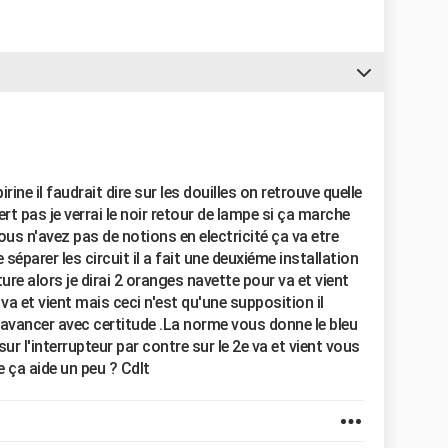
rine il faudrait dire sur les douilles on retrouve quelle
rt pas je verrai le noir retour de lampe si ça marche
ous n'avez pas de notions en electricité ça va etre
parer les circuit il a fait une deuxiéme installation
ure alors je dirai 2 oranges navette pour va et vient
va et vient mais ceci n'est qu'une supposition il
 avancer avec certitude .La norme vous donne le bleu
ur l'interrupteur par contre sur le 2e va et vient vous
e ça aide un peu ? Cdlt