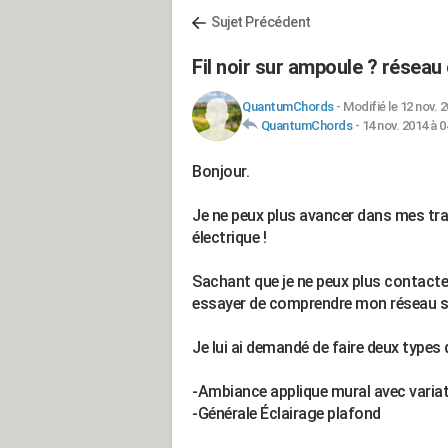
Sujet Précédent
Fil noir sur ampoule ? réseau
QuantumChords
-
Modifié le 12 nov. 2
QuantumChords
-
14 nov. 2014 à 0
Bonjour.
Je ne peux plus avancer dans mes tra
électrique !
Sachant que je ne peux plus contacter
essayer de comprendre mon réseau se
Je lui ai demandé de faire deux types 
-Ambiance applique mural avec varia
-Générale Éclairage plafond