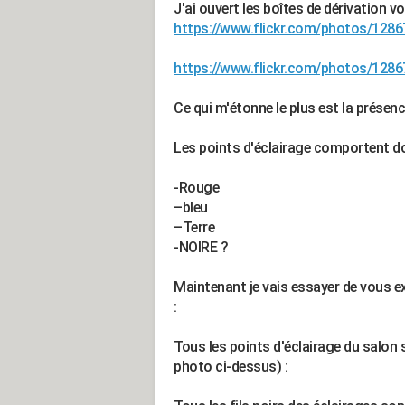
J'ai ouvert les boîtes de dérivation voi
https://www.flickr.com/photos/12
https://www.flickr.com/photos/12
Ce qui m'étonne le plus est la présence
Les points d'éclairage comportent don
-Rouge
–bleu
–Terre
-NOIRE ?
Maintenant je vais essayer de vous ex
:
Tous les points d'éclairage du salon 
photo ci-dessus) :