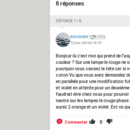
8 réponses
RÉPONSE 1 / 8
KIDUGUEN
5 112
12 nov. 2014 à 15:10
Bonjour là c'est moi qui prend de l'aspi
couleur ? Sur une lampe le rouge ne se
pourquoi vous cassez la tete car si v
coton Vu que vous avez demandez de sé
en parallele pour une modification fut
et violet en attente pour un deuxiéme 
faudrait etre chez vous pour pouvoir
neutre sur les lampes le rouge phase s
aurez 2 orange et un violet .Est ce qu
0
Commenter