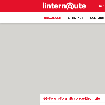
AC
BRICOLAGE
LIFESTYLE
CULTURE
Forum
Forum Bricolage
Electricité