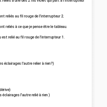
reliés a une des 2 fils violet qui part à l'interrupteur
t reliés au fil rouge de l'interrupteur 2.
nt reliés à ce que je pense être le tableau.
 est relié au fil rouge de l'interrupteur 1.
es éclairages l'autre relier à rien?)
 dérive)
éclairages l'autre relié à rien )