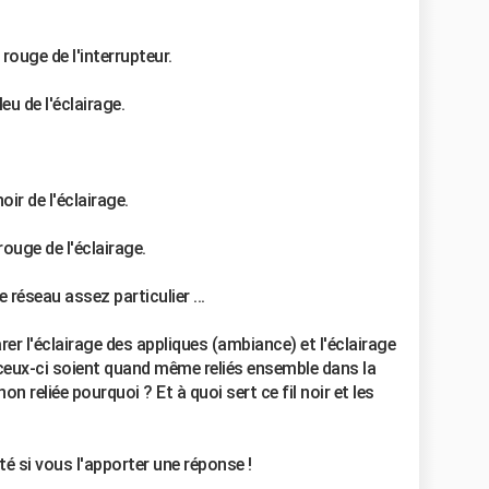
rouge de l'interrupteur.
eu de l'éclairage.
noir de l'éclairage.
rouge de l'éclairage.
réseau assez particulier ...
er l'éclairage des appliques (ambiance) et l'éclairage
ceux-ci soient quand même reliés ensemble dans la
non reliée pourquoi ? Et à quoi sert ce fil noir et les
té si vous l'apporter une réponse !