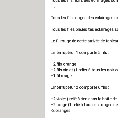
Tous les fils noirs des éclairages sont 
1 .
Tous les fils rouges des éclairages son
Tous les files bleues tes éclairages so
Le fil rouge de cette arrivée de tableau
L'interrupteur 1 comporte 5 fils :
–2 fils orange
–2 fils violet (1 relier à tous les noir d
–1 fil rouge
L'interrupteur 2 comporte 6 fils :
–2 violer ( relié à rien dans la boîte de
–2 rouge (1 relié à tous les rouges des 
-2 oranges