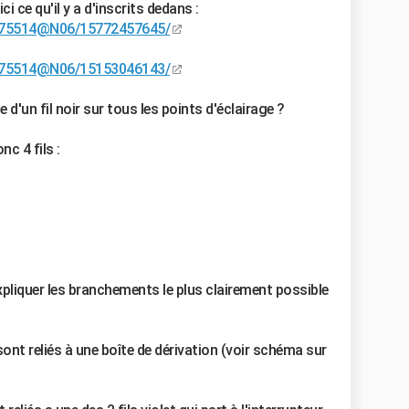
ci ce qu'il y a d'inscrits dedans :
8675514@N06/15772457645/
8675514@N06/15153046143/
 d'un fil noir sur tous les points d'éclairage ?
c 4 fils :
pliquer les branchements le plus clairement possible
sont reliés à une boîte de dérivation (voir schéma sur