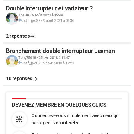
Double interrupteur et variateur ?
Josvin
-
6 août 2021 à 15:49
stf_jpd87
-
9 août 2021 à 06:36
2 réponses
Branchement double interrupteur Lexman
Tony75018
-
25 avr. 2018 à 11:47
stf_jpd87
-
27 avr. 2018 à 17:21
10 réponses
DEVENEZ MEMBRE EN QUELQUES CLICS
Connectez-vous simplement avec ceux qui
partagent vos intérêts