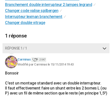
Branchement double interrupteur 2 lampes legrand
✓
Changer code valise spilbergen
✓
Interrupteur lexman branchement
✓
Changer double vitrage
1 réponse
RÉPONSE 1 / 1
Carminas
2 047
Modifié par Carminas le 15/11/2014 19:43
Bonsoir
C'est un montage standard avec un double interrupteur.
Il faut effectivement faire un shunt entre les 2 bornes L (ou
P) avec un fil de même section que le reste (en principe 1,5²)