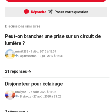
Répondre
Posez votre question
Discussions similaires
Peut-on brancher une prise sur un circuit de
lumière ?
mimi7232
-
9 déc. 2016 à 12:57
Optimistmoi
-
8 juil. 2017 à 15:33
21 réponses
Disjoncteur pour éclairage
Brakyoz
-
27 août 2020 à 11:36
Brakyoz
-
27 août 2020 à 21:02
3 réponses