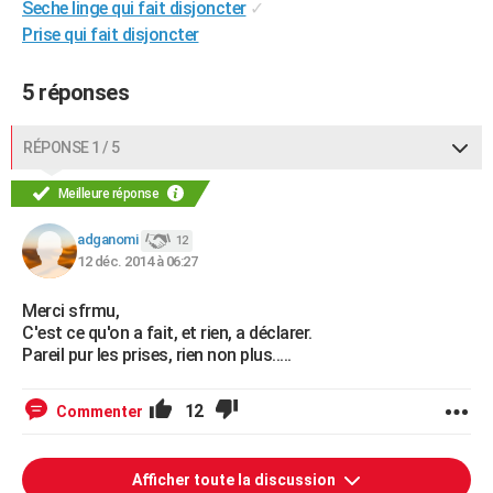
Seche linge qui fait disjoncter
✓
Prise qui fait disjoncter
5 réponses
RÉPONSE 1 / 5
Meilleure réponse
adganomi
12
12 déc. 2014 à 06:27
Merci sfrmu,
C'est ce qu'on a fait, et rien, a déclarer.
Pareil pur les prises, rien non plus.....
12
Commenter
Afficher toute la discussion