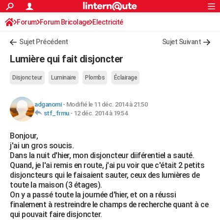
ACTUALITÉS
Forum
Forum Bricolage
Connexion
Electricité
S'inscrire
Rechercher
Société
Education
Villes
Politique
Faits Divers
Monde
+
SPORT
Sujet Précédent
Sujet Suivant
Football
Cyclisme
Forum
Coupe du monde 2026
Tennis
Rugby
CULTURE
Lumière qui fait disjoncter
TNT
Cinéma
Musique
Programme TV
Streaming
Sorties cinéma
+
FINANCE
Disjoncteur
Luminaire
Plombs
Éclairage
Impôts
Immobilier
Banque
Crédit
Retraite
Epargne
Risques naturels par ville
Assurance
AUTO
adganomi
-
Modifié le 11 déc. 2014 à 21:50
Réserver un essai
Berlines
Forum auto
Essais
Citadines
SUV
+
HIGH-TECH
stf_frmu
-
12 déc. 2014 à 19:54
Meilleur smartphone
Ordinateurs
Guide high-tech
Mobiles
Internet
Jeux vidéo
+
BRICOLAGE
Bonjour,
j'ai un gros soucis.
Aménagement intérieur
Cuisine
Jardinage
+
Forum
Extérieur
Salle de bains
Rangement
WEEK-END
Dans la nuit d'hier, mon disjoncteur diiférentiel a sauté.
Quand, je l'ai remis en route, j'ai pu voir que c'était 2 petits
Escapades
Expositions
Week-end nature
Guides de France
Patrimoine
Musées
+
LIFESTYLE
disjoncteurs qui le faisaient sauter, ceux des lumières de
toute la maison (3 étages).
Bien-être
Mode
+
Art de vivre
Loisirs
Modes de vie
SANTE
On y a passé toute la journée d'hier, et on a réussi
finalement à restreindre le champs de recherche quant à ce
Guide de la santé
Médicaments
+
Alimentation
Maladies
Sommeil
VOYAGE
qui pouvait faire disjoncter.