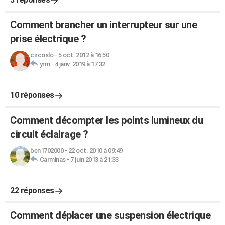
Comment brancher un interrupteur sur une
prise électrique ?
circoslo
-
5 oct. 2012 à 16:50
yrm
-
4 janv. 2019 à 17:32
10 réponses
Comment décompter les points lumineux du
circuit éclairage ?
ben1702000
-
22 oct. 2010 à 09:49
Carminas
-
7 juin 2013 à 21:33
22 réponses
Comment déplacer une suspension électrique