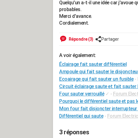
Quelqu'un a-t-il une idée car j'avoue
probables.
Merci d'avance.
Cordialement.
Répondre (3)
Partager
A voir également:
Éclairage fait sauter différentiel
Ampoule qui fait sauter le disjoncteu
Ecoairage qui fait sauter un fusible
-
Circuit éclairage saute et fait sauter
Four sauter verrouillé
✓
-
Forum Elec
Pourquoi le différentiel saute et pas 
Mon four fait disjoncter interrupteur 
Différentiel qui saute
-
Forum Electric
3 réponses