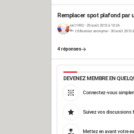
Remplacer spot plafond par 
sixt1992
-
29 août 2013 à 10:24
Utilisateur anonyme
-
30 août 2013 à
4 réponses
DEVENEZ MEMBRE EN QUELQ
Connectez-vous simpleme
Suivez vos discussions 
Mettez en avant votre ex