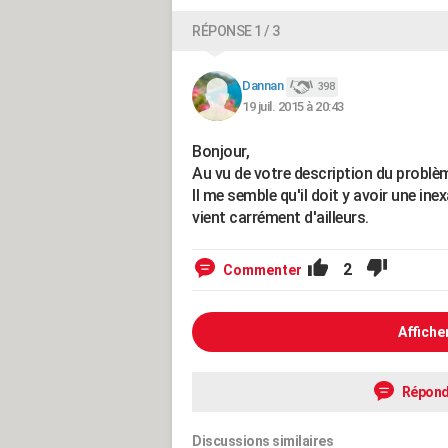
RÉPONSE 1 / 3
Dannan
398
19 juil. 2015 à 20:43
Bonjour,
Au vu de votre description du problèm
Il me semble qu'il doit y avoir une in
vient carrément d'ailleurs.
2
Commenter
Affiche
Répond
Discussions similaires