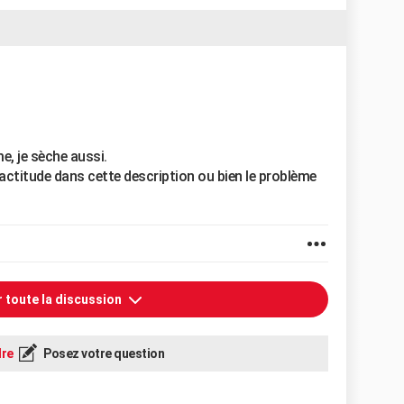
e, je sèche aussi.
exactitude dans cette description ou bien le problème
r toute la discussion
re
Posez votre question