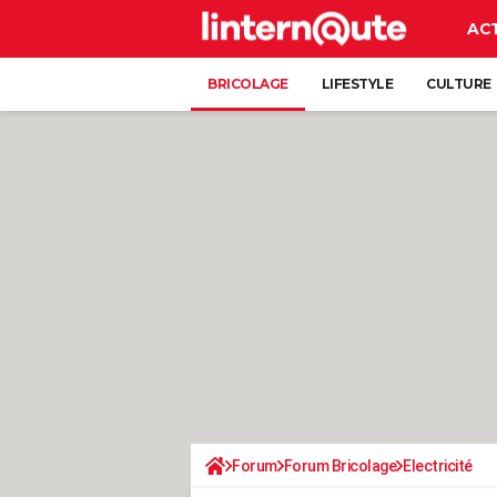
AC
BRICOLAGE
LIFESTYLE
CULTURE
Forum
Forum Bricolage
Electricité