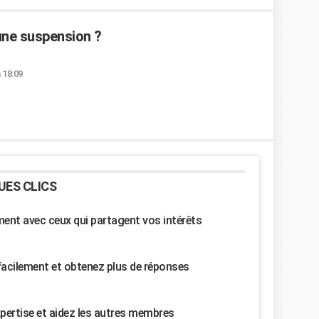
une suspension ?
 18:09
UES CLICS
nt avec ceux qui partagent vos intérêts
facilement et obtenez plus de réponses
pertise et aidez les autres membres