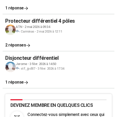
1 réponse
Protecteur différentiel 4 pôles
ATN
-
2 mai 2026 à 09:34
Carminas
-
2 mai 2026 à 12:11
2 réponses
Disjoncteur différentiel
Jerome
-
3 févr. 2026 à 14:50
stf_jpd87
-
3 févr. 2026 à 17:34
1 réponse
DEVENEZ MEMBRE EN QUELQUES CLICS
Connectez-vous simplement avec ceux qui