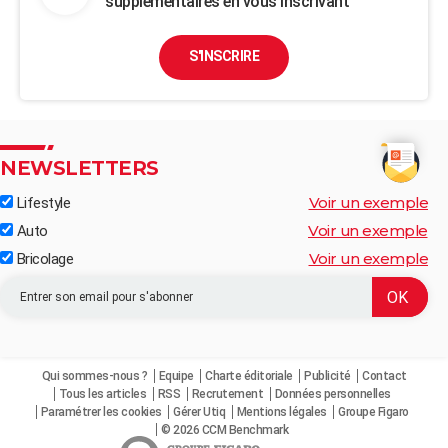
supplémentaires en vous inscrivant
S'INSCRIRE
NEWSLETTERS
Voir un exemple
Lifestyle
Voir un exemple
Auto
Voir un exemple
Bricolage
Qui sommes-nous ?
Equipe
Charte éditoriale
Publicité
Contact
Tous les articles
RSS
Recrutement
Données personnelles
Paramétrer les cookies
Gérer Utiq
Mentions légales
Groupe Figaro
© 2026 CCM Benchmark