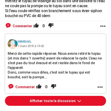
mettez le tuyau de vidange au sol dans une bassine si l'eau
ne coule pas la pompe ou le tuyau sont en cause.
Si l'eau coule vérifiez son branchement sous évier siphon
bouché ou PVC de 40 idem
0
Commenter
MIMIDAIL
1 mars 2015 à 19:42
Merci de cette rapide réponse. Nous avons retiré le tuyau
(et mis dans 1 cuvette) avant de relancer le cycle. L'eau ne
s'est pas du tout évacué et est restée dans le fond de
l'appareil.
Donc, comme vous dites, c'est soit le tuyau qui est
bouché, soit la pompe....
0
Commenter
Afficher toute la discussion