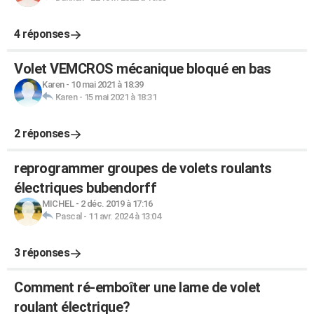
4 réponses
Volet VEMCROS mécanique bloqué en bas
Karen
-
10 mai 2021 à 18:39
Karen
-
15 mai 2021 à 18:31
2 réponses
reprogrammer groupes de volets roulants
électriques bubendorff
MICHEL
-
2 déc. 2019 à 17:16
Pascal
-
11 avr. 2024 à 13:04
3 réponses
Comment ré-emboîter une lame de volet
roulant électrique?