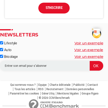
S'INSCRIRE
NEWSLETTERS
Voir un exemple
Lifestyle
Voir un exemple
Auto
Voir un exemple
Bricolage
Qui sommes-nous ?
Equipe
Charte éditoriale
Publicité
Contact
Tous les articles
RSS
Recrutement
Données personnelles
Paramétrer les cookies
Gérer Utiq
Mentions légales
Groupe Figaro
© 2026 CCM Benchmark