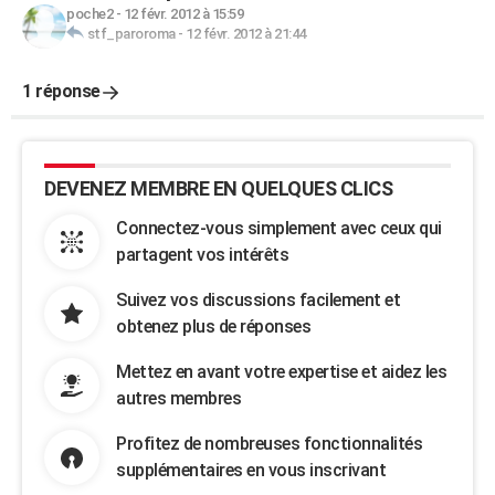
poche2
-
12 févr. 2012 à 15:59
stf_paroroma
-
12 févr. 2012 à 21:44
1 réponse
DEVENEZ MEMBRE EN QUELQUES CLICS
Connectez-vous simplement avec ceux qui
partagent vos intérêts
Suivez vos discussions facilement et
obtenez plus de réponses
Mettez en avant votre expertise et aidez les
autres membres
Profitez de nombreuses fonctionnalités
supplémentaires en vous inscrivant