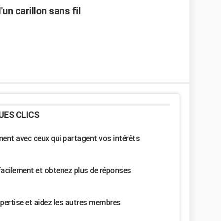
n carillon sans fil
UES CLICS
nt avec ceux qui partagent vos intérêts
facilement et obtenez plus de réponses
pertise et aidez les autres membres