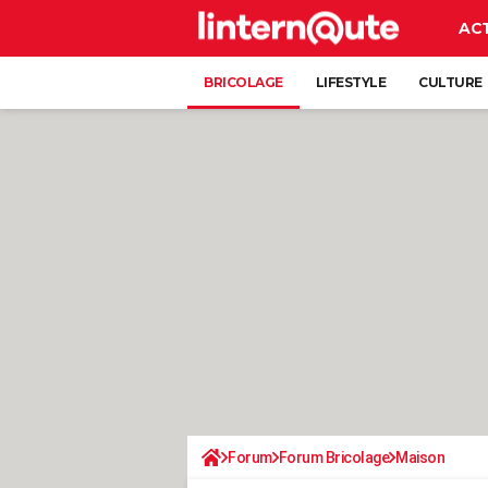
AC
BRICOLAGE
LIFESTYLE
CULTURE
Forum
Forum Bricolage
Maison