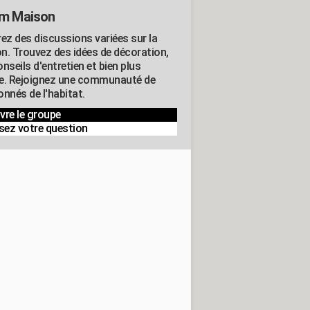
m Maison
rez des discussions variées sur la
n. Trouvez des idées de décoration,
nseils d'entretien et bien plus
e. Rejoignez une communauté de
nnés de l'habitat.
vre le groupe
sez votre question