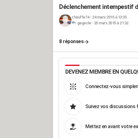
Déclenchement intempestif d'u
chauffe74
-
24 mars 2015 à 13:35
gegecle
-
25 mars 2015 à 21:32
8 réponses
DEVENEZ MEMBRE EN QUELQ
Connectez-vous simpleme
Suivez vos discussions 
Mettez en avant votre ex