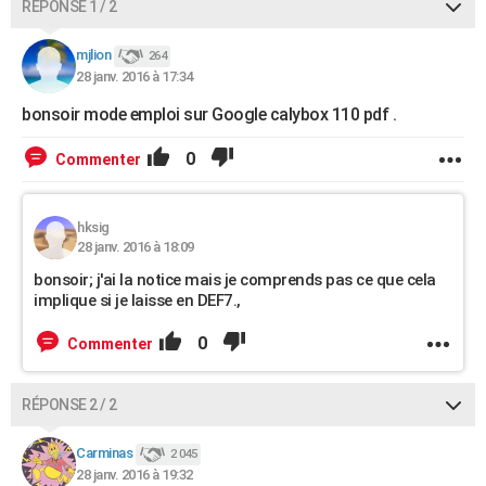
RÉPONSE 1 / 2
mjlion
264
28 janv. 2016 à 17:34
bonsoir mode emploi sur Google calybox 110 pdf .
0
Commenter
hksig
28 janv. 2016 à 18:09
bonsoir; j'ai la notice mais je comprends pas ce que cela
implique si je laisse en DEF7.,
0
Commenter
RÉPONSE 2 / 2
Carminas
2 045
28 janv. 2016 à 19:32