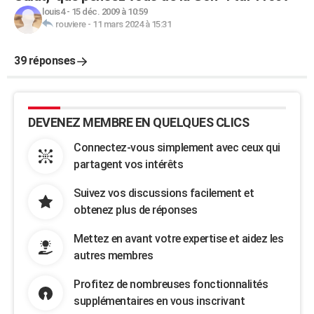
louis4
-
15 déc. 2009 à 10:59
rouviere
-
11 mars 2024 à 15:31
39 réponses
DEVENEZ MEMBRE EN QUELQUES CLICS
Connectez-vous simplement avec ceux qui
partagent vos intérêts
Suivez vos discussions facilement et
obtenez plus de réponses
Mettez en avant votre expertise et aidez les
autres membres
Profitez de nombreuses fonctionnalités
supplémentaires en vous inscrivant