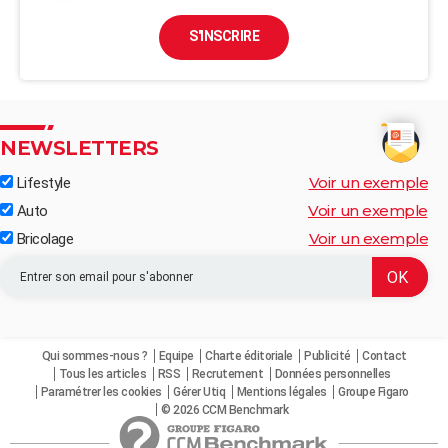
S'INSCRIRE
NEWSLETTERS
Voir un exemple
Lifestyle
Voir un exemple
Auto
Voir un exemple
Bricolage
Qui sommes-nous ?
Equipe
Charte éditoriale
Publicité
Contact
Tous les articles
RSS
Recrutement
Données personnelles
Paramétrer les cookies
Gérer Utiq
Mentions légales
Groupe Figaro
© 2026 CCM Benchmark