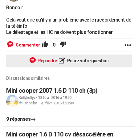
Bonsoir
Cela veut dire qu'il y a un problème avec le raccordement de
la téléinfo.
Le délestage et les HC ne doivent plus fonctionner
0
Commenter
Répondre
Posez votre question
Discussions similaires
Mini cooper 2007 1.6 D 110 ch (3p)
Kellykellyy
-
18 févr. 2016 à 19:50
snocky.
-
20 févr. 2016 à 21:49
9 réponses
Mini cooper 1.6 D 110 cv désaccélère en