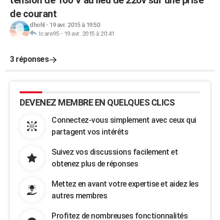
tension de 160 V au lieu de 220v sur une prise
de courant
dhohl
-
19 avr. 2015 à 19:50
Icare95
-
19 avr. 2015 à 20:41
3 réponses
DEVENEZ MEMBRE EN QUELQUES CLICS
Connectez-vous simplement avec ceux qui
partagent vos intérêts
Suivez vos discussions facilement et
obtenez plus de réponses
Mettez en avant votre expertise et aidez les
autres membres
Profitez de nombreuses fonctionnalités