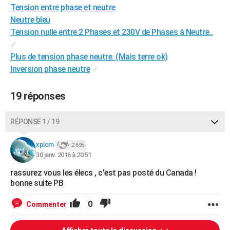
Tension entre phase et neutre
Neutre bleu
Tension nulle entre 2 Phases et 230V de Phases à Neutre..
✓
Plus de tension phase neutre. (Mais terre ok)
Inversion phase neutre
✓
19 réponses
RÉPONSE 1 / 19
xplom
2 695
30 janv. 2016 à 20:51
rassurez vous les élecs , c'est pas posté du Canada !
bonne suite PB
0
Commenter