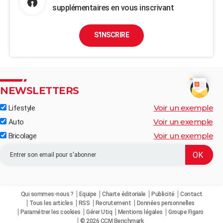
supplémentaires en vous inscrivant
S'INSCRIRE
NEWSLETTERS
Voir un exemple
Lifestyle
Voir un exemple
Auto
Voir un exemple
Bricolage
Qui sommes-nous ?
Equipe
Charte éditoriale
Publicité
Contact
Tous les articles
RSS
Recrutement
Données personnelles
Paramétrer les cookies
Gérer Utiq
Mentions légales
Groupe Figaro
© 2026 CCM Benchmark