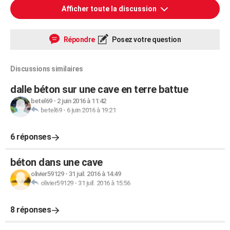
Afficher toute la discussion
Répondre
Posez votre question
Discussions similaires
dalle béton sur une cave en terre battue
betel69
-
2 juin 2016 à 11:42
betel69
-
6 juin 2016 à 19:21
6 réponses
béton dans une cave
olivier59129
-
31 juil. 2016 à 14:49
olivier59129
-
31 juil. 2016 à 15:56
8 réponses