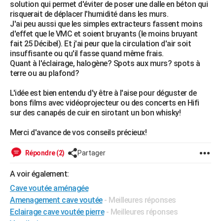
solution qui permet d'éviter de poser une dalle en béton qui
risquerait de déplacer l'humidité dans les murs.
J'ai peu aussi que les simples extracteurs fassent moins
d'effet que le VMC et soient bruyants (le moins bruyant
fait 25 Décibel). Et j'ai peur que la circulation d'air soit
insuffisante ou qu'il fasse quand même frais.
Quant à l'éclairage, halogène? Spots aux murs? spots à
terre ou au plafond?
L'idée est bien entendu d'y être à l'aise pour déguster de
bons films avec vidéoprojecteur ou des concerts en Hifi
sur des canapés de cuir en sirotant un bon whisky!
Merci d'avance de vos conseils précieux!
Répondre (2)
Partager
A voir également:
Cave voutée aménagée
Amenagement cave voutée
- Meilleures réponses
Eclairage cave voutée pierre
- Meilleures réponses