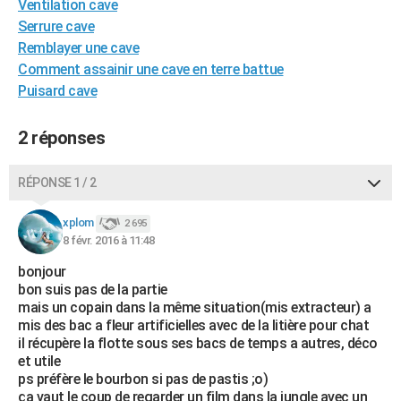
Ventilation cave
Serrure cave
Remblayer une cave
Comment assainir une cave en terre battue
Puisard cave
2 réponses
RÉPONSE 1 / 2
xplom
2 695
8 févr. 2016 à 11:48
bonjour
bon suis pas de la partie
mais un copain dans la même situation(mis extracteur) a
mis des bac a fleur artificielles avec de la litière pour chat
il récupère la flotte sous ses bacs de temps a autres, déco
et utile
ps préfère le bourbon si pas de pastis ;o)
ça vaut le coup de regarder un film dans la jungle avec un