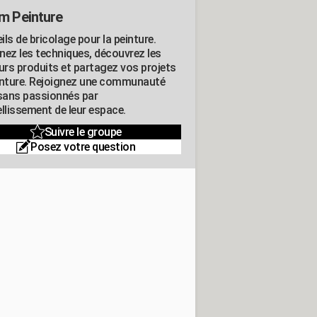
m Peinture
ls de bricolage pour la peinture.
nez les techniques, découvrez les
eurs produits et partagez vos projets
inture. Rejoignez une communauté
isans passionnés par
llissement de leur espace.
Suivre le groupe
Posez votre question