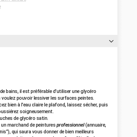
e
de bains, il est préférable d'utiliser une glycéro
s voulez pouvoir lessiver les surfaces peintes.
ez bien à l'eau claire le plafond, laissez sécher, puis
poussiérez soigneusement.
uches de glycéro satin.
à un marchand de peintures
professionnel
(annuaire,
nis"), qui saura vous donner de bien meilleurs