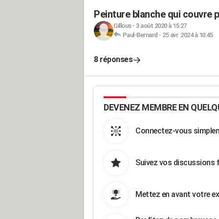
Peinture blanche qui couvre 
Gillous
-
3 août 2020 à 15:27
Paul-Bernard
-
25 avr. 2024 à 10:45
8 réponses
DEVENEZ MEMBRE EN QUELQ
Connectez-vous simpleme
Suivez vos discussions 
Mettez en avant votre ex