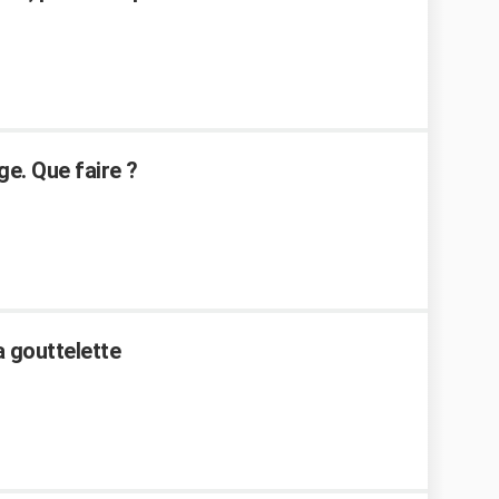
ge. Que faire ?
a gouttelette