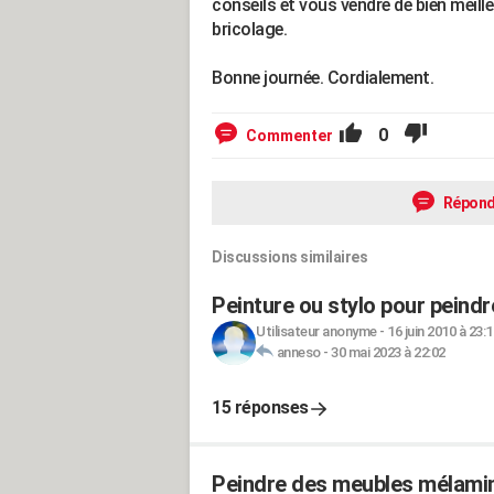
conseils et vous vendre de bien meille
bricolage.
Bonne journée. Cordialement.
0
Commenter
Répond
Discussions similaires
Peinture ou stylo pour peindr
Utilisateur anonyme
-
16 juin 2010 à 23:1
anneso
-
30 mai 2023 à 22:02
15 réponses
Peindre des meubles mélaminé