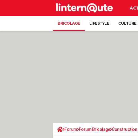
AC
BRICOLAGE
LIFESTYLE
CULTURE
Forum
Forum Bricolage
Construction 