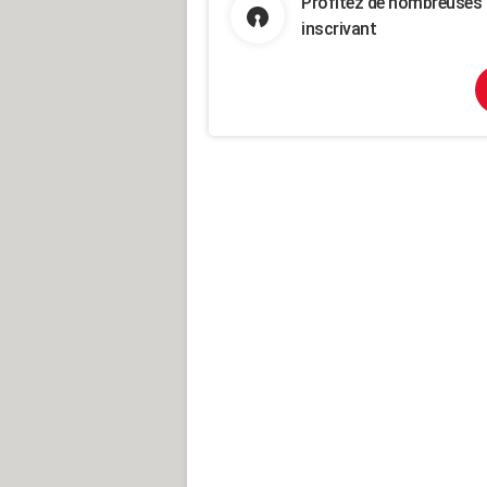
Profitez de nombreuses 
inscrivant