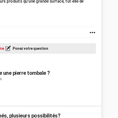
urs produits qu'une grande surface, fût-elle de
re
Posez votre question
e une pierre tombale ?
9
s, plusieurs possibilités?