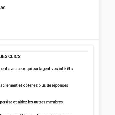
pas
UES CLICS
nt avec ceux qui partagent vos intérêts
facilement et obtenez plus de réponses
pertise et aidez les autres membres