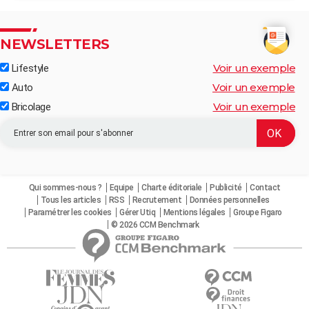
NEWSLETTERS
Voir un exemple
Lifestyle
Voir un exemple
Auto
Voir un exemple
Bricolage
Qui sommes-nous ?
Equipe
Charte éditoriale
Publicité
Contact
Tous les articles
RSS
Recrutement
Données personnelles
Paramétrer les cookies
Gérer Utiq
Mentions légales
Groupe Figaro
© 2026 CCM Benchmark