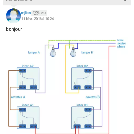
mjlion
264
11 févr. 2016 à 10:24
bonjour