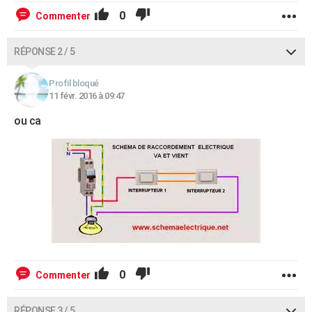
0
Commenter
RÉPONSE 2 / 5
Profil bloqué
11 févr. 2016 à 09:47
ou ca
0
Commenter
RÉPONSE 3 / 5