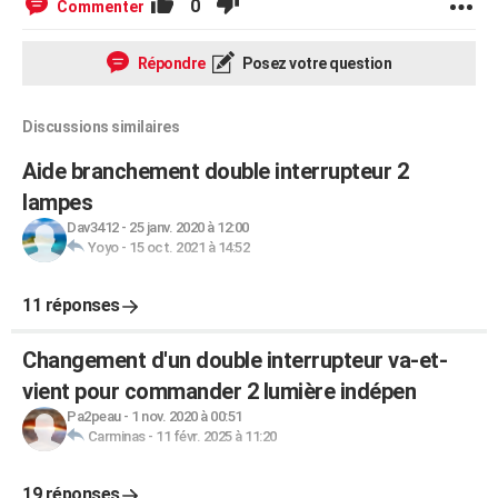
0
Commenter
Répondre
Posez votre question
Discussions similaires
Aide branchement double interrupteur 2
lampes
Dav3412
-
25 janv. 2020 à 12:00
Yoyo
-
15 oct. 2021 à 14:52
11 réponses
Changement d'un double interrupteur va-et-
vient pour commander 2 lumière indépen
Pa2peau
-
1 nov. 2020 à 00:51
Carminas
-
11 févr. 2025 à 11:20
19 réponses