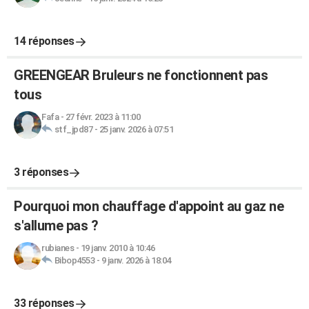
14 réponses
GREENGEAR Bruleurs ne fonctionnent pas
tous
Fafa
-
27 févr. 2023 à 11:00
stf_jpd87
-
25 janv. 2026 à 07:51
3 réponses
Pourquoi mon chauffage d'appoint au gaz ne
s'allume pas ?
rubianes
-
19 janv. 2010 à 10:46
Bibop4553
-
9 janv. 2026 à 18:04
33 réponses