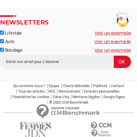
NEWSLETTERS
Voir un exemple
Lifestyle
Voir un exemple
Auto
Voir un exemple
Bricolage
Qui sommes-nous ?
Equipe
Charte éditoriale
Publicité
Contact
Tous les articles
RSS
Recrutement
Données personnelles
Paramétrer les cookies
Gérer Utiq
Mentions légales
Groupe Figaro
© 2026 CCM Benchmark