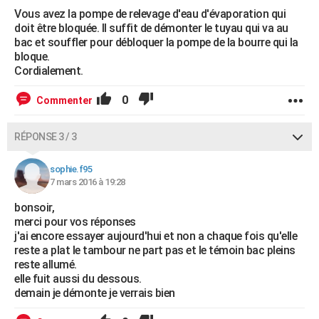
Vous avez la pompe de relevage d'eau d'évaporation qui
doit être bloquée. Il suffit de démonter le tuyau qui va au
bac et souffler pour débloquer la pompe de la bourre qui la
bloque.
Cordialement.
0
Commenter
RÉPONSE 3 / 3
sophie.f95
7 mars 2016 à 19:28
bonsoir,
merci pour vos réponses
j'ai encore essayer aujourd'hui et non a chaque fois qu'elle
reste a plat le tambour ne part pas et le témoin bac pleins
reste allumé.
elle fuit aussi du dessous.
demain je démonte je verrais bien