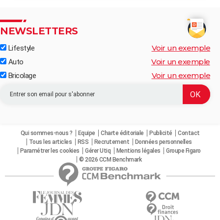
NEWSLETTERS
Voir un exemple
Lifestyle
Voir un exemple
Auto
Voir un exemple
Bricolage
Qui sommes-nous ?
Equipe
Charte éditoriale
Publicité
Contact
Tous les articles
RSS
Recrutement
Données personnelles
Paramétrer les cookies
Gérer Utiq
Mentions légales
Groupe Figaro
© 2026 CCM Benchmark