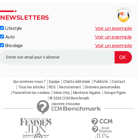
NEWSLETTERS
Voir un exemple
Lifestyle
Voir un exemple
Auto
Voir un exemple
Bricolage
Qui sommes-nous ?
Equipe
Charte éditoriale
Publicité
Contact
Tous les articles
RSS
Recrutement
Données personnelles
Paramétrer les cookies
Gérer Utiq
Mentions légales
Groupe Figaro
© 2026 CCM Benchmark