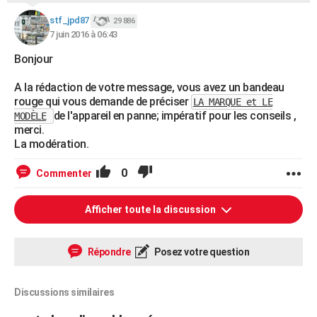
stf_jpd87
29 886
7 juin 2016 à 06:43
Bonjour
A la rédaction de votre message, vous avez un bandeau
rouge qui vous demande de préciser
LA MARQUE et LE
de l'appareil en panne; impératif pour les conseils ,
MODÈLE
merci.
La modération.
0
Commenter
Afficher toute la discussion
Répondre
Posez votre question
Discussions similaires