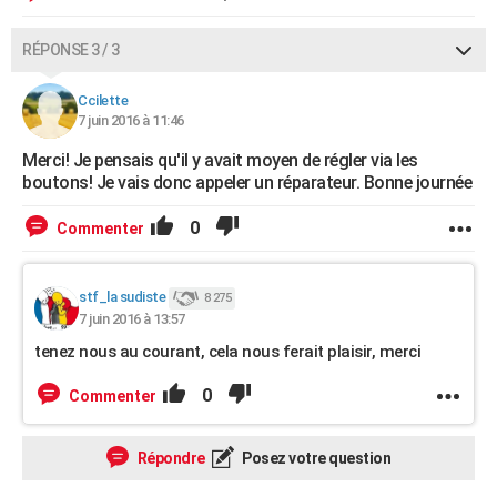
RÉPONSE 3 / 3
Ccilette
7 juin 2016 à 11:46
Merci! Je pensais qu'il y avait moyen de régler via les
boutons! Je vais donc appeler un réparateur. Bonne journée
0
Commenter
stf_la sudiste
8 275
7 juin 2016 à 13:57
tenez nous au courant, cela nous ferait plaisir, merci
0
Commenter
Répondre
Posez votre question