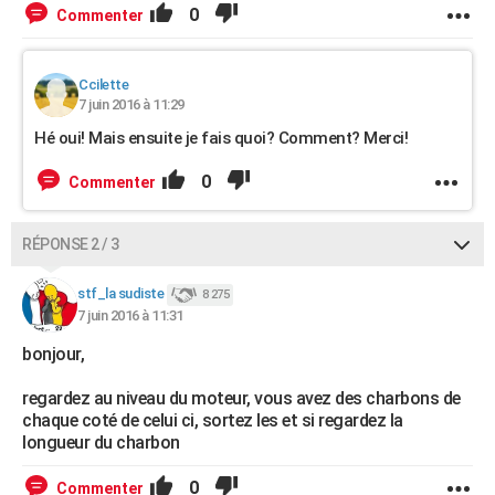
0
Commenter
Ccilette
7 juin 2016 à 11:29
Hé oui! Mais ensuite je fais quoi? Comment? Merci!
0
Commenter
RÉPONSE 2 / 3
stf_la sudiste
8 275
7 juin 2016 à 11:31
bonjour,
regardez au niveau du moteur, vous avez des charbons de
chaque coté de celui ci, sortez les et si regardez la
longueur du charbon
0
Commenter