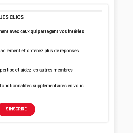
UES CLICS
nt avec ceux qui partagent vos intérêts
facilement et obtenez plus de réponses
pertise et aidez les autres membres
fonctionnalités supplémentaires en vous
S'INSCRIRE