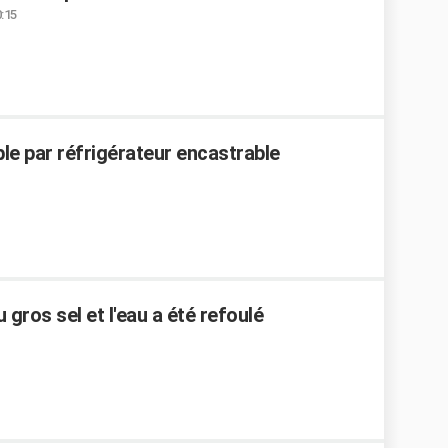
0:15
e par réfrigérateur encastrable
u gros sel et l'eau a été refoulé