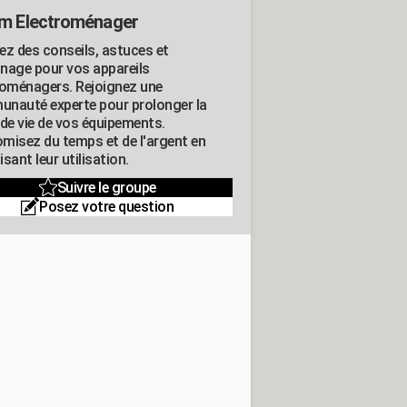
m Electroménager
ez des conseils, astuces et
nage pour vos appareils
roménagers. Rejoignez une
nauté experte pour prolonger la
 de vie de vos équipements.
misez du temps et de l'argent en
sant leur utilisation.
Suivre le groupe
Posez votre question