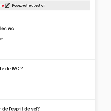
re
Posez votre question
 les wc
42
te de WC ?
de l'esprit de sel?