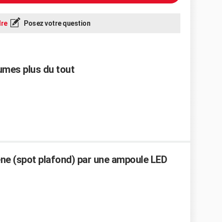
re
Posez votre question
umes plus du tout
ne (spot plafond) par une ampoule LED