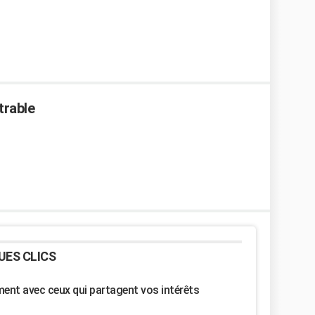
trable
UES CLICS
nt avec ceux qui partagent vos intérêts