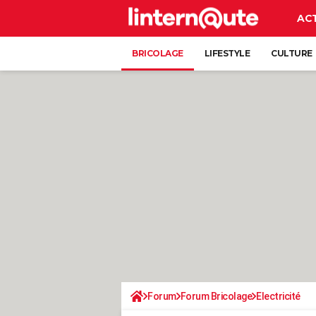
AC
BRICOLAGE
LIFESTYLE
CULTURE
Forum
Forum Bricolage
Electricité