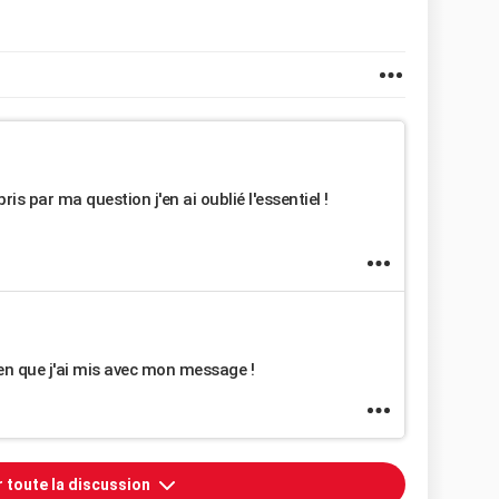
s par ma question j'en ai oublié l'essentiel !
lien que j'ai mis avec mon message !
r toute la discussion