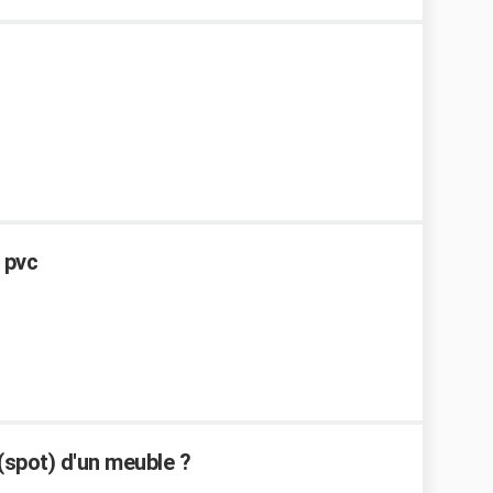
 pvc
spot) d'un meuble ?