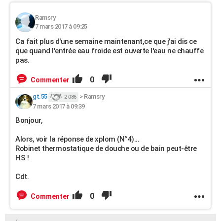
Ramsry
7 mars 2017 à 09:25
Ca fait plus d'une semaine maintenant,ce que j'ai dis ce
que quand l'entrée eau froide est ouverte l'eau ne chauffe
pas.
0
Commenter
gt.55
>
Ramsry
2 086
7 mars 2017 à 09:39
Bonjour,
Alors, voir la réponse de xplom (N°4)...
Robinet thermostatique de douche ou de bain peut-être
HS !
Cdt.
0
Commenter