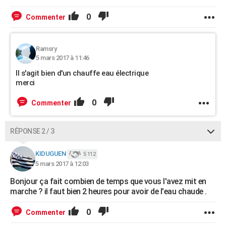
0
Commenter
Ramsry
5 mars 2017 à 11:46
Il s'agit bien d'un chauffe eau électrique
merci
0
Commenter
RÉPONSE 2 / 3
KIDUGUEN
5 112
5 mars 2017 à 12:03
Bonjour ça fait combien de temps que vous l'avez mit en
marche ? il faut bien 2 heures pour avoir de l'eau chaude .
0
Commenter