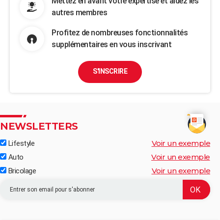
Mettez en avant votre expertise et aidez les
autres membres
Profitez de nombreuses fonctionnalités
supplémentaires en vous inscrivant
S'INSCRIRE
NEWSLETTERS
Voir un exemple
Lifestyle
Voir un exemple
Auto
Voir un exemple
Bricolage