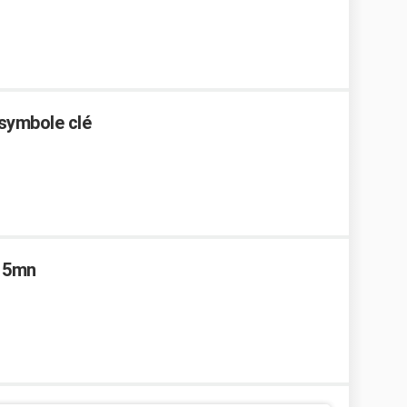
 symbole clé
e 5mn