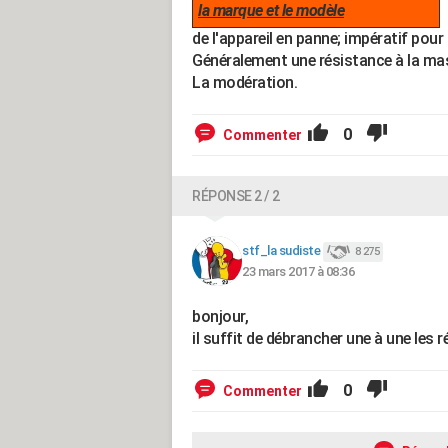
la marque et le modèle
de l'appareil en panne; impératif pour 
Généralement une résistance à la ma
La modération.
0
Commenter
RÉPONSE 2 / 2
stf_la sudiste
8 275
23 mars 2017 à 08:36
bonjour,
il suffit de débrancher une à une les r
0
Commenter