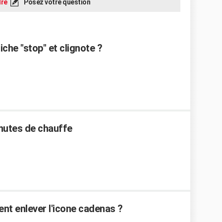
re
Posez votre question
che "stop" et clignote ?
inutes de chauffe
ent enlever l'icone cadenas ?