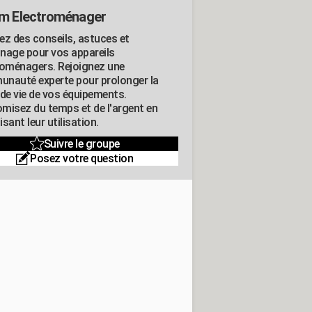
m Electroménager
ez des conseils, astuces et
nage pour vos appareils
roménagers. Rejoignez une
nauté experte pour prolonger la
 de vie de vos équipements.
misez du temps et de l'argent en
sant leur utilisation.
Suivre le groupe
Posez votre question