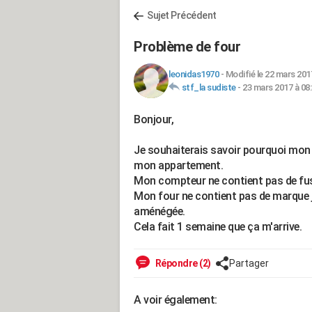
Sujet Précédent
Problème de four
leonidas1970
-
Modifié le 22 mars 201
stf_la sudiste
-
23 mars 2017 à 08
Bonjour,
Je souhaiterais savoir pourquoi mon 
mon appartement.
Mon compteur ne contient pas de fus
Mon four ne contient pas de marque je
aménégée.
Cela fait 1 semaine que ça m'arrive.
Répondre (2)
Partager
A voir également: