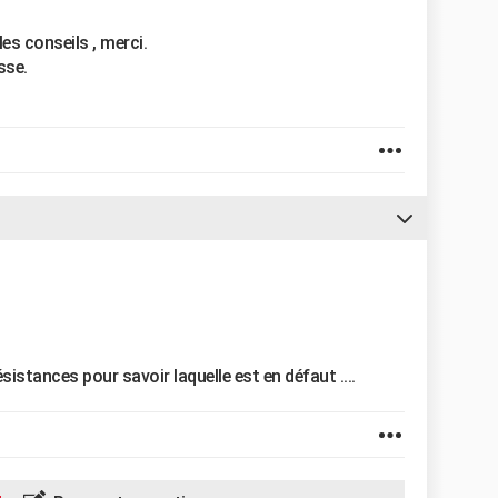
les conseils , merci.
sse.
ésistances pour savoir laquelle est en défaut ....