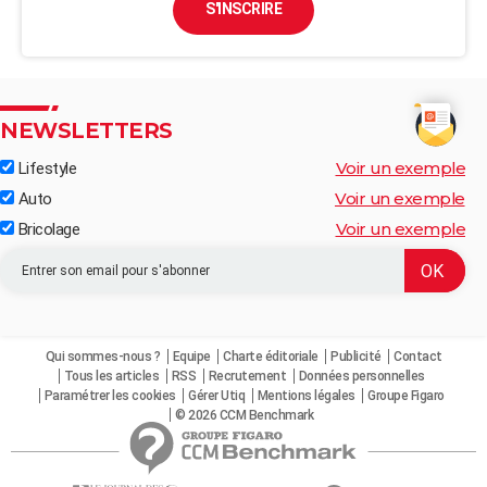
S'INSCRIRE
NEWSLETTERS
Voir un exemple
Lifestyle
Voir un exemple
Auto
Voir un exemple
Bricolage
Qui sommes-nous ?
Equipe
Charte éditoriale
Publicité
Contact
Tous les articles
RSS
Recrutement
Données personnelles
Paramétrer les cookies
Gérer Utiq
Mentions légales
Groupe Figaro
© 2026 CCM Benchmark