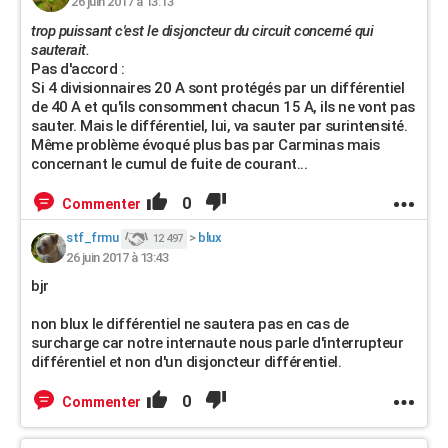
26 juin 2017 à 13:13
trop puissant c'est le disjoncteur du circuit concerné qui
sauterait.
Pas d'accord :
Si 4 divisionnaires 20 A sont protégés par un différentiel
de 40 A et qu'ils consomment chacun 15 A, ils ne vont pas
sauter. Mais le différentiel, lui, va sauter par surintensité.
Même problème évoqué plus bas par Carminas mais
concernant le cumul de fuite de courant...
0
Commenter
stf_frmu
>
blux
12 497
26 juin 2017 à 13:43
bjr
non blux le différentiel ne sautera pas en cas de
surcharge car notre internaute nous parle d'interrupteur
différentiel et non d'un disjoncteur différentiel.
0
Commenter