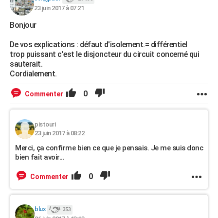
23 juin 2017 à 07:21
Bonjour
De vos explications : défaut d'isolement.= différentiel
trop puissant c'est le disjoncteur du circuit concerné qui
sauterait.
Cordialement.
0
Commenter
pistouri
23 juin 2017 à 08:22
Merci, ça confirme bien ce que je pensais. Je me suis donc
bien fait avoir...
0
Commenter
blux
353