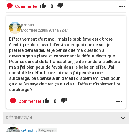
0
Commenter
pistouri
Modifié le 22 juin 2017 à 22:47
Effectivement c'est moi, mais le problème est d'ordre
électrique alors avant d'envisager quoi que ce soit je
préfère demander, et je pense que ma question à
davantage sa place ici concernant le défaut électrique.
Pour ce qui est de la transaction, je demanderais ailleurs
mais j'ai bien peur de l'avoir dans le baba en effet. J'ai
constaté le défaut chez lui mais j'ai pensé à une
surcharge, pas pensé à un défaut d'isolement, c'est pour
ça que j'essaye de tirer ça au clair... Défaut d'isolement ou
surcharge ?
0
Commenter
RÉPONSE 3 / 4
stf_jpd87
29 930