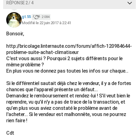
RÉPONSE 2 / 4
gt.55
2 084
Modifié le 22 juin 2017 à 22:41
Bonsoir,
http://bricolage.linternaute.com/forum/affich-120984644-
probleme-suite-achat-climatiseur
C'est vous aussi ? Pourquoi 2 sujets différents pour le
même problème ?
En plus vous ne donnez pas toutes les infos sur chaque...
Si le différentiel sautait déjà chez le vendeur, il y a de fortes
chances que l'appareil présente un défaut...
Demandez le remboursement et rendez-lui ! S'il veut bien le
reprendre, vu qu'il n'y a pas de trace de la transaction, et
qu'en plus vous aviez constaté le problème avant de
l'acheter... Si le vendeur est malhonnête, vous ne pourrez
rien faire !
Cdt