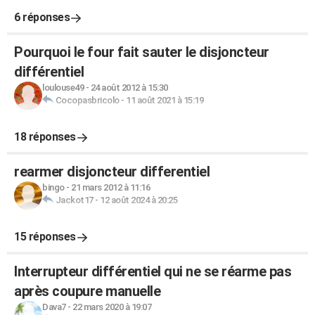
6 réponses
Pourquoi le four fait sauter le disjoncteur
différentiel
loulouse49
-
24 août 2012 à 15:30
Cocopasbricolo
-
11 août 2021 à 15:19
18 réponses
rearmer disjoncteur differentiel
bingo
-
21 mars 2012 à 11:16
Jackot17
-
12 août 2024 à 20:25
15 réponses
Interrupteur différentiel qui ne se réarme pas
après coupure manuelle
Dava7
-
22 mars 2020 à 19:07