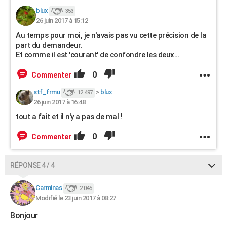
blux
353
26 juin 2017 à 15:12
Au temps pour moi, je n'avais pas vu cette précision de la
part du demandeur.
Et comme il est 'courant' de confondre les deux...
0
Commenter
stf_frmu
>
blux
12 497
26 juin 2017 à 16:48
tout a fait et il n'y a pas de mal !
0
Commenter
RÉPONSE 4 / 4
Carminas
2 045
Modifié le 23 juin 2017 à 08:27
Bonjour