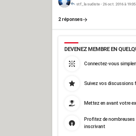
stf_la sudiste
-
26 oct. 2016 à 19:05
2 réponses
DEVENEZ MEMBRE EN QUELQ
Connectez-vous simpleme
Suivez vos discussions 
Mettez en avant votre ex
Profitez de nombreuses 
inscrivant