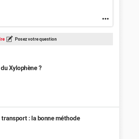
re
Posez votre question
s du Xylophène ?
 transport : la bonne méthode