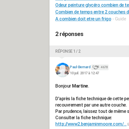
Odeur peinture glycéro combien de 
Combien de temps entre 2 couches d
A combien doit etre un frigo
- Guide
2 réponses
RÉPONSE 1 / 2
Paul-Bernard
4 678
10 juil. 2017 à 12:47
Bonjour
Martine
.
D'après la fiche technique de cette pe
recouvrement par une autre couche.
Par prudence, laissez tout de même 
Consulter la fiche technique:
http://www2.benjaminmoore.com/...