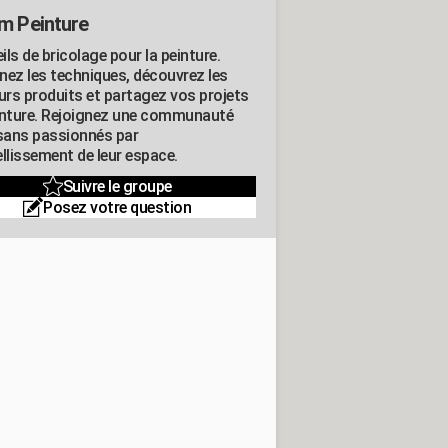
m Peinture
ls de bricolage pour la peinture.
nez les techniques, découvrez les
eurs produits et partagez vos projets
inture. Rejoignez une communauté
isans passionnés par
llissement de leur espace.
Suivre le groupe
Posez votre question