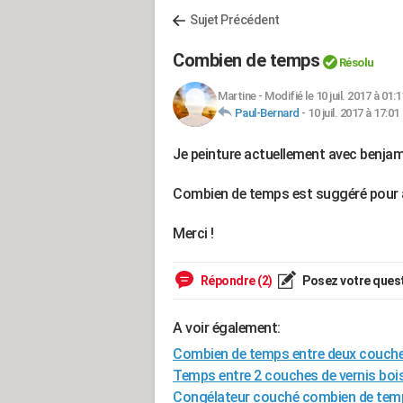
Sujet Précédent
Combien de temps
Résolu
Martine
-
Modifié le 10 juil. 2017 à 01:1
Paul-Bernard
-
10 juil. 2017 à 17:01
Je peinture actuellement avec benjami
Combien de temps est suggéré pour a
Merci !
Répondre (2)
Posez votre ques
A voir également:
Combien de temps entre deux couche
Temps entre 2 couches de vernis boi
Congélateur couché combien de tem