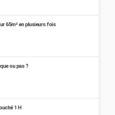
r 65m² en plusieurs fois
sque ou pas ?
couché 1 H