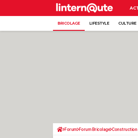
AC
BRICOLAGE
LIFESTYLE
CULTURE
Forum
Forum Bricolage
Construction 