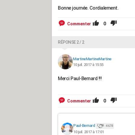
Bonne journée. Cordialement.
0
Commenter
RÉPONSE 2 / 2
MartineMartineMartine
10 juil. 2017 à 15:55
Merci Paul-Bernard !!!
0
Commenter
Paul-Bernard
4 678
10 juil. 2017 à 17:01