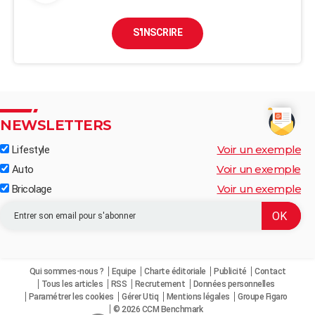
S'INSCRIRE
NEWSLETTERS
Voir un exemple
Lifestyle
Voir un exemple
Auto
Voir un exemple
Bricolage
Qui sommes-nous ?
Equipe
Charte éditoriale
Publicité
Contact
Tous les articles
RSS
Recrutement
Données personnelles
Paramétrer les cookies
Gérer Utiq
Mentions légales
Groupe Figaro
© 2026 CCM Benchmark