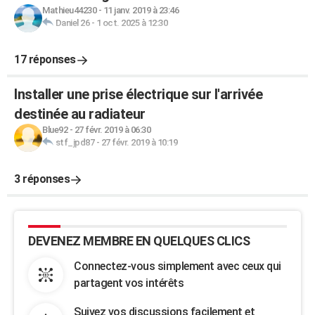
Mathieu44230
-
11 janv. 2019 à 23:46
Daniel 26
-
1 oct. 2025 à 12:30
17 réponses
Installer une prise électrique sur l'arrivée
destinée au radiateur
Blue92
-
27 févr. 2019 à 06:30
stf_jpd87
-
27 févr. 2019 à 10:19
3 réponses
DEVENEZ MEMBRE EN QUELQUES CLICS
Connectez-vous simplement avec ceux qui
partagent vos intérêts
Suivez vos discussions facilement et