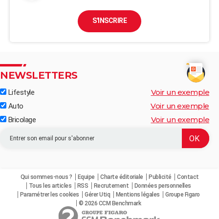
S'INSCRIRE
NEWSLETTERS
Voir un exemple
Lifestyle
Voir un exemple
Auto
Voir un exemple
Bricolage
Qui sommes-nous ?
Equipe
Charte éditoriale
Publicité
Contact
Tous les articles
RSS
Recrutement
Données personnelles
Paramétrer les cookies
Gérer Utiq
Mentions légales
Groupe Figaro
© 2026 CCM Benchmark