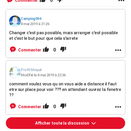
0
Commenter
Camping094
8 mai 2019 à 21:26
Changer c'est pas possible, mais arranger c'est possible
et c'est le but pour que cela s'arrete
0
Commenter
Profil bloqué
Modifié le 8 mai 2019 à 22:36
comment voulez vous qu on vous aide a distance il faut
etre sur place pour voir ??!! en attendant ouvrez la fenetre
??
0
Commenter
Afficher toute la discussion