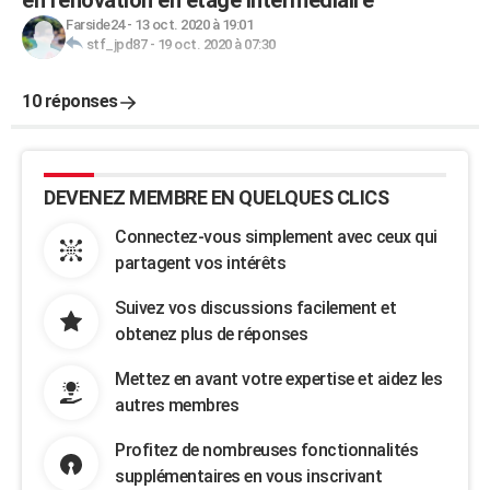
en rénovation en étage intermédiaire
Farside24
-
13 oct. 2020 à 19:01
stf_jpd87
-
19 oct. 2020 à 07:30
10 réponses
DEVENEZ MEMBRE EN QUELQUES CLICS
Connectez-vous simplement avec ceux qui
partagent vos intérêts
Suivez vos discussions facilement et
obtenez plus de réponses
Mettez en avant votre expertise et aidez les
autres membres
Profitez de nombreuses fonctionnalités
supplémentaires en vous inscrivant