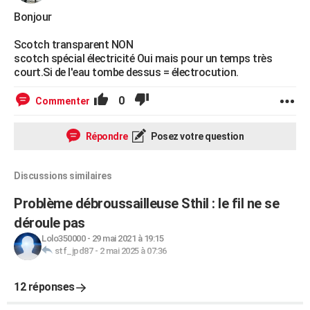
Bonjour
Scotch transparent NON
scotch spécial électricité Oui mais pour un temps très
court.Si de l'eau tombe dessus = électrocution.
0
Commenter
Répondre
Posez votre question
Discussions similaires
Problème débroussailleuse Sthil : le fil ne se
déroule pas
Lolo350000
-
29 mai 2021 à 19:15
stf_jpd87
-
2 mai 2025 à 07:36
12 réponses