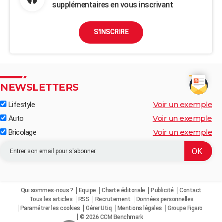
supplémentaires en vous inscrivant
S'INSCRIRE
NEWSLETTERS
Voir un exemple
Lifestyle
Voir un exemple
Auto
Voir un exemple
Bricolage
Qui sommes-nous ?
Equipe
Charte éditoriale
Publicité
Contact
Tous les articles
RSS
Recrutement
Données personnelles
Paramétrer les cookies
Gérer Utiq
Mentions légales
Groupe Figaro
© 2026 CCM Benchmark