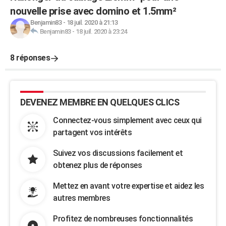
nouvelle prise avec domino et 1.5mm²
Benjamin83
-
18 juil. 2020 à 21:13
Benjamin83
-
18 juil. 2020 à 23:24
8 réponses
DEVENEZ MEMBRE EN QUELQUES CLICS
Connectez-vous simplement avec ceux qui
partagent vos intérêts
Suivez vos discussions facilement et
obtenez plus de réponses
Mettez en avant votre expertise et aidez les
autres membres
Profitez de nombreuses fonctionnalités