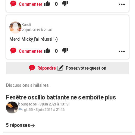
0
Commenter
Karoli
23 juil. 2019 à 21:40
Merci Micky j’ai réussi :-)
0
Commenter
Répondre
Posez votre question
Discussions similaires
Fenêtre oscillo battante ne s'emboîte plus
bourgados
-
3 juin 2021 à 13:13
gt.55
-
3 juin 2021 à 21:46
5 réponses