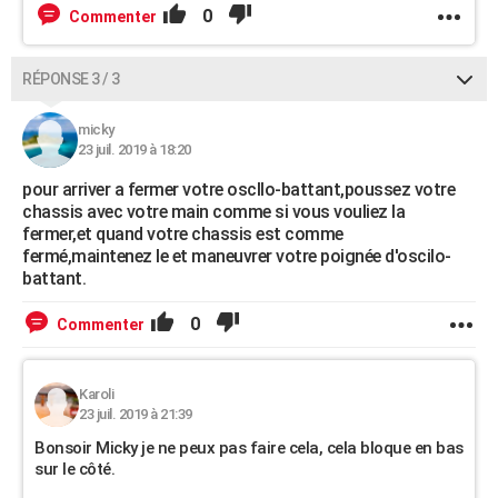
0
Commenter
RÉPONSE 3 / 3
micky
23 juil. 2019 à 18:20
pour arriver a fermer votre oscllo-battant,poussez votre
chassis avec votre main comme si vous vouliez la
fermer,et quand votre chassis est comme
fermé,maintenez le et maneuvrer votre poignée d'oscilo-
battant.
0
Commenter
Karoli
23 juil. 2019 à 21:39
Bonsoir Micky je ne peux pas faire cela, cela bloque en bas
sur le côté.