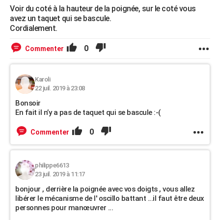
Voir du coté à la hauteur de la poignée, sur le coté vous
avez un taquet qui se bascule.
Cordialement.
0
Commenter
Karoli
22 juil. 2019 à 23:08
Bonsoir
En fait il n’y a pas de taquet qui se bascule :-(
0
Commenter
philippe6613
23 juil. 2019 à 11:17
bonjour , derrière la poignée avec vos doigts , vous allez
libérer le mécanisme de l' oscillo battant ...il faut être deux
personnes pour manœuvrer ...