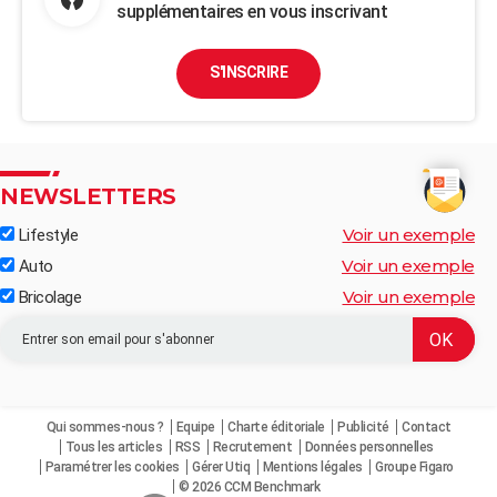
supplémentaires en vous inscrivant
S'INSCRIRE
NEWSLETTERS
Voir un exemple
Lifestyle
Voir un exemple
Auto
Voir un exemple
Bricolage
Qui sommes-nous ?
Equipe
Charte éditoriale
Publicité
Contact
Tous les articles
RSS
Recrutement
Données personnelles
Paramétrer les cookies
Gérer Utiq
Mentions légales
Groupe Figaro
© 2026 CCM Benchmark