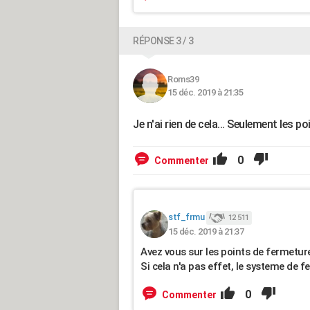
RÉPONSE 3 / 3
Roms39
15 déc. 2019 à 21:35
Je n'ai rien de cela... Seulement les p
0
Commenter
stf_frmu
12 511
15 déc. 2019 à 21:37
Avez vous sur les points de fermetur
Si cela n'a pas effet, le systeme de 
0
Commenter