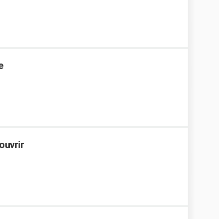
e
ouvrir