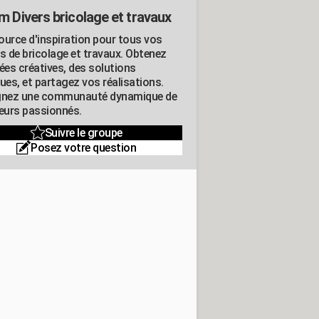
m Divers bricolage et travaux
ource d'inspiration pour tous vos
ts de bricolage et travaux. Obtenez
ées créatives, des solutions
ues, et partagez vos réalisations.
gnez une communauté dynamique de
leurs passionnés.
Suivre le groupe
Posez votre question