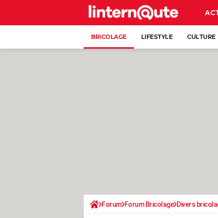
AC
BRICOLAGE
LIFESTYLE
CULTURE
Forum
Forum Bricolage
Divers bricola