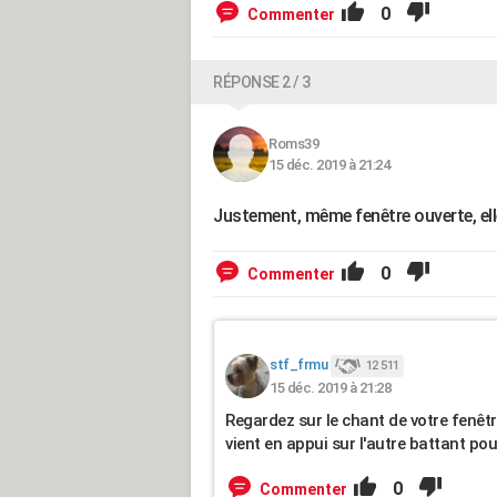
0
Commenter
RÉPONSE 2 / 3
Roms39
15 déc. 2019 à 21:24
Justement, même fenêtre ouverte, ell
0
Commenter
stf_frmu
12 511
15 déc. 2019 à 21:28
Regardez sur le chant de votre fenêtre
vient en appui sur l'autre battant pou
0
Commenter