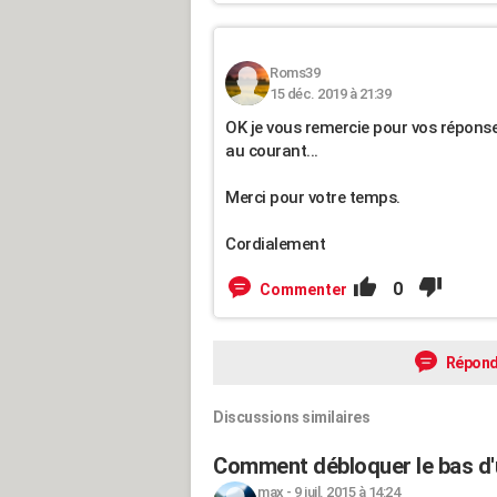
Roms39
15 déc. 2019 à 21:39
OK je vous remercie pour vos réponse
au courant...
Merci pour votre temps.
Cordialement
0
Commenter
Répond
Discussions similaires
Comment débloquer le bas d'
max
-
9 juil. 2015 à 14:24