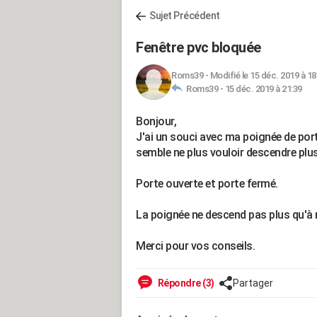
Sujet Précédent
Fenêtre pvc bloquée
Roms39
-
Modifié le 15 déc. 2019 à 18
Roms39 -
15 déc. 2019 à 21:39
Bonjour,
J'ai un souci avec ma poignée de port
semble ne plus vouloir descendre plu
Porte ouverte et porte fermé.
La poignée ne descend pas plus qu'à 
Merci pour vos conseils.
Répondre (3)
Partager