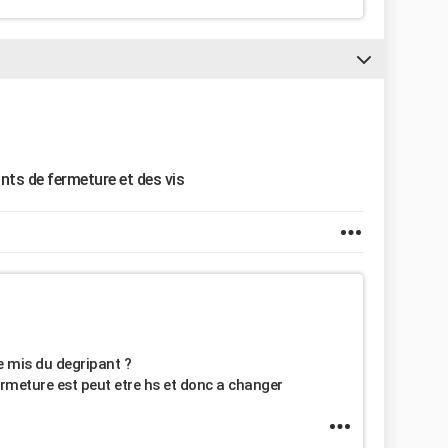
oints de fermeture et des vis
e mis du degripant ?
fermeture est peut etre hs et donc a changer