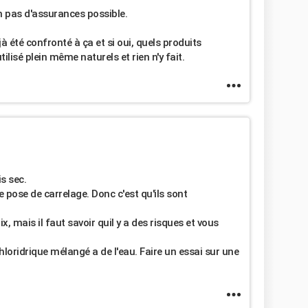
on pas d'assurances possible.
jà été confronté à ça et si oui, quels produits
tilisé plein même naturels et rien n'y fait.
is sec.
 de pose de carrelage. Donc c'est qu'ils sont
x, mais il faut savoir quil y a des risques et vous
loridrique mélangé a de l'eau. Faire un essai sur une