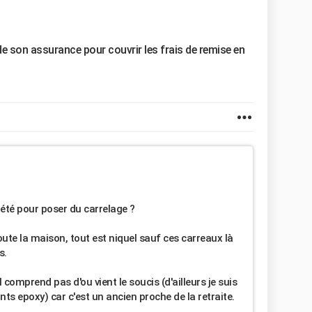
vir de son assurance pour couvrir les frais de remise en
iété pour poser du carrelage ?
toute la maison, tout est niquel sauf ces carreaux là
s.
il comprend pas d'ou vient le soucis (d'ailleurs je suis
ints epoxy) car c'est un ancien proche de la retraite.