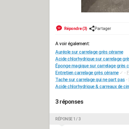
Répondre (3)
Partager
A voir également:
Auréole sur carrelage grès cérame
Acide chlorhydrique sur carrelage gr
Éponge magique sur carrelage grès 
Entretien carrelage grès cérame
✓
-
Tache sur carrelage qui ne part pas
-
Acide chlorhydrique & carreaux de ci
3 réponses
RÉPONSE 1 / 3