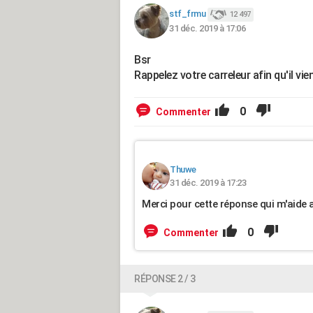
stf_frmu
12 497
31 déc. 2019 à 17:06
Bsr
Rappelez votre carreleur afin qu'il vie
0
Commenter
Thuwe
31 déc. 2019 à 17:23
Merci pour cette réponse qui m'aide
0
Commenter
RÉPONSE 2 / 3