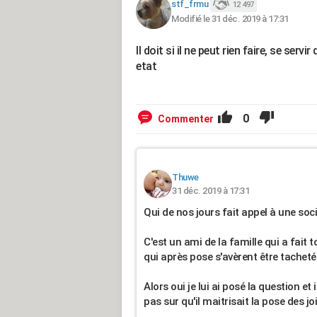
stf_frmu
12 497
Modifié le 31 déc. 2019 à 17:31
Il doit si il ne peut rien faire, se ser
etat
0
Commenter
Thuwe
31 déc. 2019 à 17:31
Qui de nos jours fait appel à une soc
C'est un ami de la famille qui a fait 
qui après pose s'avèrent être tacheté
Alors oui je lui ai posé la question et 
pas sur qu'il maitrisait la pose des jo