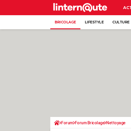
AC
BRICOLAGE
LIFESTYLE
CULTURE
Forum
Forum Bricolage
Nettoyage