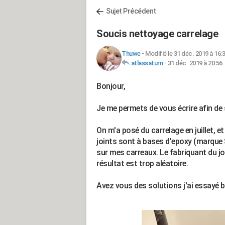
Sujet Précédent
Soucis nettoyage carrelage
Thuwe
-
Modifié le 31 déc. 2019 à 16:
atlassaturn
-
31 déc. 2019 à 20:56
Bonjour,
Je me permets de vous écrire afin de 
On m'a posé du carrelage en juillet, et
joints sont à bases d'epoxy (marque 
sur mes carreaux. Le fabriquant du join
résultat est trop aléatoire.
Avez vous des solutions j'ai essayé 