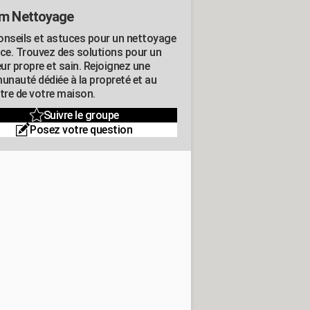
m Nettoyage
onseils et astuces pour un nettoyage
ace. Trouvez des solutions pour un
eur propre et sain. Rejoignez une
nauté dédiée à la propreté et au
être de votre maison.
Suivre le groupe
Posez votre question