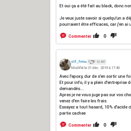
Et oui ça a été fait au black, donc n
Je veux juste savoir si quelqu'un a dé
pourraient être efficaces, car j'en ai u
0
Commenter
stf_frmu
12 497
Modifié le 31 déc. 2019 à 17:40
Avec l'epoxy, dur de s'en sortir une fo
Et pour info, il y a plein d'entreprise
demandés....
Apres je ne vous juge pas sur vos choi
venez d'en faire les frais.
Essayez a tout hasard, 10% d'acide ch
partie cachee
0
Commenter