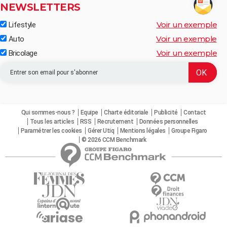
NEWSLETTERS
Voir un exemple
Lifestyle
Voir un exemple
Auto
Voir un exemple
Bricolage
Qui sommes-nous ?
Equipe
Charte éditoriale
Publicité
Contact
Tous les articles
RSS
Recrutement
Données personnelles
Paramétrer les cookies
Gérer Utiq
Mentions légales
Groupe Figaro
© 2026 CCM Benchmark