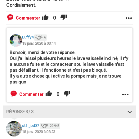
Cordialement.
0
Commenter
Luffy4
6
18 janv. 2020 à 03:14
Bonsoir, merci de votre réponse.
Oui j'ai laissé plusieurs heures le lave vaisselle incliné, il n'y
a aucune fuite et le contacteur sou le lave vaisselle n'est
pas défaillant, il fonctionne et n'est pas bloqué.
Il y a autre chose qui active la pompe mais je ne trouve
pas quoi
0
Commenter
RÉPONSE 3 / 3
stf_jpd87
29 945
18 janv. 2020 à 08:23