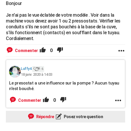
Bonjour
Je n'ai pas le vue éclatée de votre modèle . Voir dans la
machine vous devez avoir 1 ou 2 pressostats. Vérifier les
conduits s'ils ne sont pas bouchés à la base de la cuve,
s'ils fonctionnent (contacts) en soufflant dans le tuyau.
Cordialement.
0
Commenter
Luffy4
6
18 janv. 2020 à 14:03
Le presostat a une influence sur la pompe ? Aucun tuyau
n'est bouché.
0
Commenter
Répondre
Posez votre question