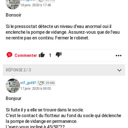
18 janv. 2020 à 17:48
Bonsoir
Si le pressostat détecte un niveau d'eau anormal oui il
enclenche la pompe de vidange. Assurez-vous que de l'eau
ne rentre pas en continu. Fermer le robinet.
1
Commenter
RÉPONSE 2 / 3
stf_jpd87
29 945
17 janv. 2020 à 08:03
Bonjour
Si fuite il y a elle se trouve dans le socle.
C'est le contact du flotteur au fond du socle qui déclenche
la pompe de vidange en permanence.
L'avez-vous incliné à 45/50°??