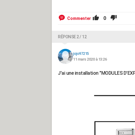
0
Commenter
RÉPONSE 2 / 12
jojo97215
11 mars 2020 à 13:26
J'ai une installation "MODULES D’EX