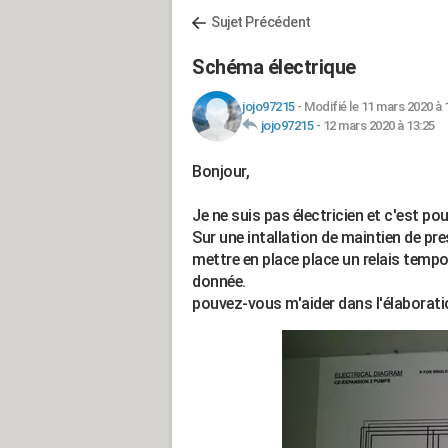
Sujet Précédent
Schéma électrique
jojo97215
-
Modifié le 11 mars 2020 à 
jojo97215
-
12 mars 2020 à 13:25
Bonjour,
Je ne suis pas électricien et c'est pou
Sur une intallation de maintien de pr
mettre en place place un relais temp
donnée.
pouvez-vous m'aider dans l'élaborati