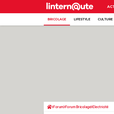
AC
BRICOLAGE
LIFESTYLE
CULTURE
Forum
Forum Bricolage
Electricité