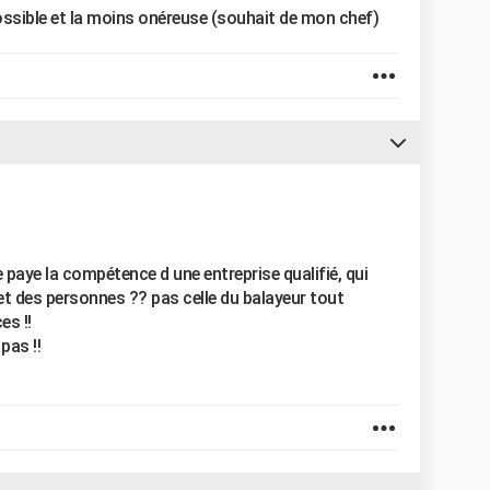
possible et la moins onéreuse (souhait de mon chef)
 se paye la compétence d une entreprise qualifié, qui
 et des personnes ?? pas celle du balayeur tout
es !!
 pas !!