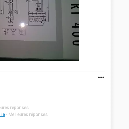
leures réponses
ile
- Meilleures réponses