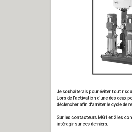
Je souhaiterais pour éviter tout risqu
Lors de l'activation d'une des deux 
déclencher afin d'arrêter le cycle de 
Sur les contacteurs MG1 et 2 les con
intéragir sur ces derniers.