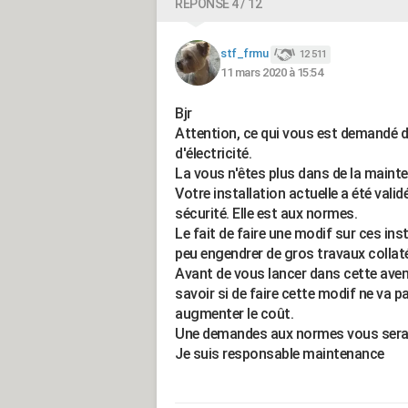
RÉPONSE 4 / 12
stf_frmu
12 511
11 mars 2020 à 15:54
Bjr
Attention, ce qui vous est demandé de 
d'électricité.
La vous n'êtes plus dans de la maint
Votre installation actuelle a été val
sécurité. Elle est aux normes.
Le fait de faire une modif sur ces ins
peu engendrer de gros travaux collat
Avant de vous lancer dans cette aven
savoir si de faire cette modif ne va p
augmenter le coût.
Une demandes aux normes vous sera exi
Je suis responsable maintenance