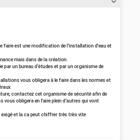
faire est une modification de l'installation d'eau et
enance mais dans de la création.
idée par un bureau d'études et par un organisme de
tallations vous obligera à le faire dans les normes et
éraux
ture, contactez cet organisme de sécurité afin de
as vous obligera en faire plein d'autres qui vont
gé et la ca peut chiffrer très très vite