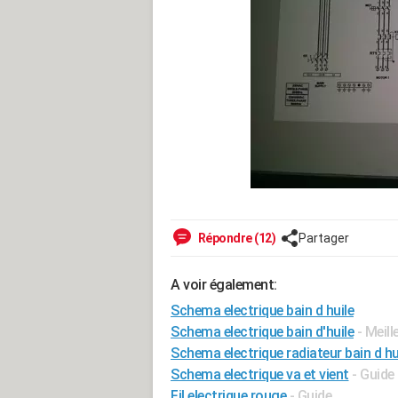
Répondre (12)
Partager
A voir également:
Schema electrique bain d huile
Schema electrique bain d'huile
- Meil
Schema electrique radiateur bain d hu
Schema electrique va et vient
- Guide
Fil electrique rouge
- Guide