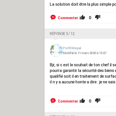
La solution doit être la plus simple 
0
Commenter
RÉPONSE 3 / 12
Profil bloqué
Modifié le 11 mars 2020 à 15:07
Bjr, si c est le souhait de ton chef il
pourra garantir la sécurité des biens
qualifié soit il en traitement de surfac
il n y a aucune honte a dire : je ne sais
0
Commenter