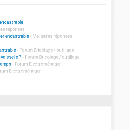
encastrable
ures réponses
er encastrable
- Meilleures réponses
astrable
-
Forum Bricolage / outillage
vaisselle ?
-
Forum Bricolage / outillage
 temps
-
Forum Electroménager
rum Electroménager