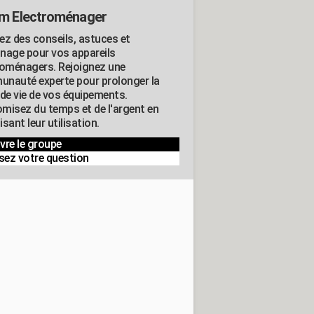
m Electroménager
ez des conseils, astuces et
nage pour vos appareils
roménagers. Rejoignez une
nauté experte pour prolonger la
 de vie de vos équipements.
misez du temps et de l'argent en
sant leur utilisation.
vre le groupe
sez votre question