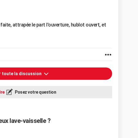
aite, attrapée le part l'ouverture, hublot ouvert, et
r toute la discussion
re
Posez votre question
x lave-vaisselle ?