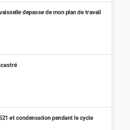
 vaisselle depasse de mon plan de travail
ncastré
521 et condensation pendant le cycle