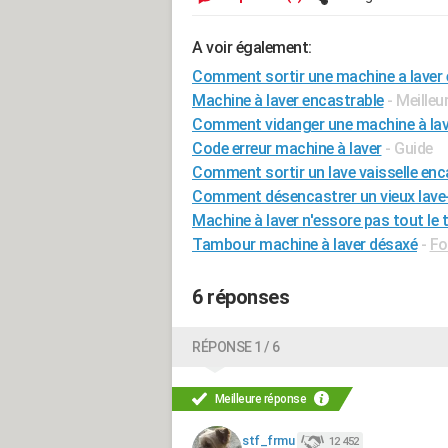
A voir également:
Comment sortir une machine a laver 
Machine à laver encastrable
- Meille
Comment vidanger une machine à lav
Code erreur machine à laver
- Guide
Comment sortir un lave vaisselle enc
Comment désencastrer un vieux lave-
Machine à laver n'essore pas tout le
Tambour machine à laver désaxé
-
Fo
6 réponses
RÉPONSE 1 / 6
Meilleure réponse
stf_frmu
12 452