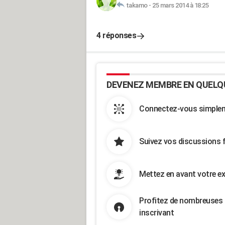
takamo
-
25 mars 2014 à 18:25
4 réponses
DEVENEZ MEMBRE EN QUELQ
Connectez-vous simpleme
Suivez vos discussions 
Mettez en avant votre ex
Profitez de nombreuses 
inscrivant