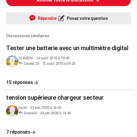
Afficher toute la discussion
Répondre
Posez votre question
Discussions similaires
Tester une batterie avec un multimètre digital
DUME06
-
14 août 2018 à 10:49
Daniel 26
-
15 août 2018 à 09:25
15 réponses
tension supérieure chargeur secteur
loute
-
22 juin 2020 à 16:43
loute69
-
24 juin 2020 à 16:40
7 réponses