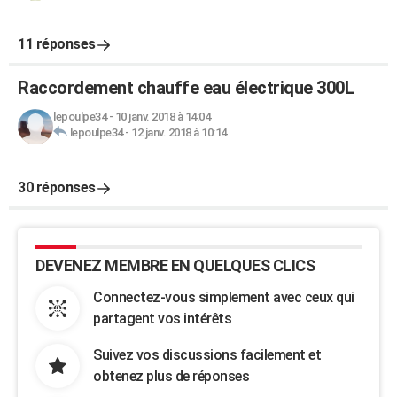
11 réponses
Raccordement chauffe eau électrique 300L
lepoulpe34
-
10 janv. 2018 à 14:04
lepoulpe34
-
12 janv. 2018 à 10:14
30 réponses
DEVENEZ MEMBRE EN QUELQUES CLICS
Connectez-vous simplement avec ceux qui
partagent vos intérêts
Suivez vos discussions facilement et
obtenez plus de réponses