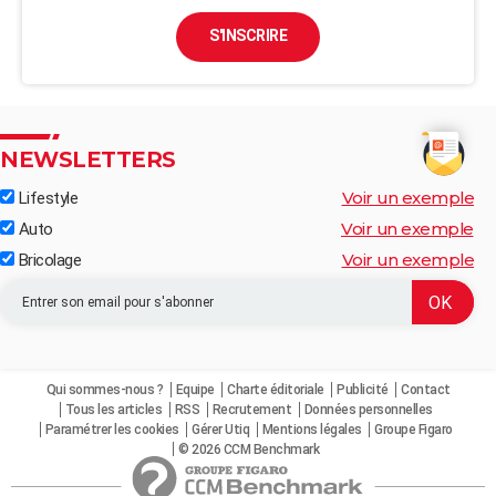
S'INSCRIRE
NEWSLETTERS
Voir un exemple
Lifestyle
Voir un exemple
Auto
Voir un exemple
Bricolage
Qui sommes-nous ?
Equipe
Charte éditoriale
Publicité
Contact
Tous les articles
RSS
Recrutement
Données personnelles
Paramétrer les cookies
Gérer Utiq
Mentions légales
Groupe Figaro
© 2026 CCM Benchmark