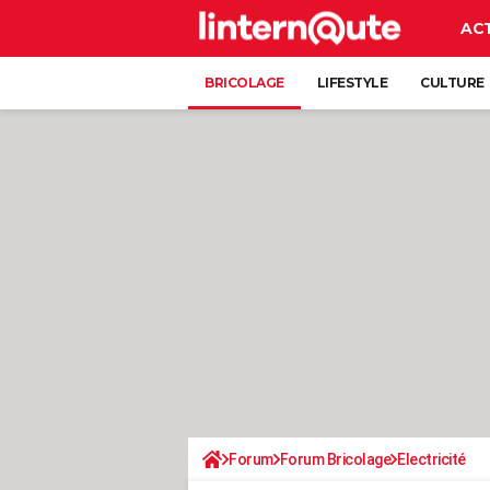
AC
BRICOLAGE
LIFESTYLE
CULTURE
Forum
Forum Bricolage
Electricité