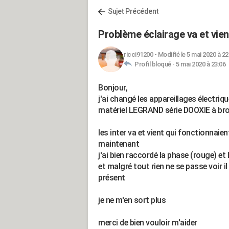
Sujet Précédent
Problème éclairage va et vien
ricci91200
-
Modifié le 5 mai 2020 à 22
Profil bloqué -
5 mai 2020 à 23:06
Bonjour,
j'ai changé les appareillages électriq
matériel LEGRAND série DOOXIE à br
les inter va et vient qui fonctionnaie
maintenant
j'ai bien raccordé la phase (rouge) et
et malgré tout rien ne se passe voir 
présent
je ne m'en sort plus
merci de bien vouloir m'aider