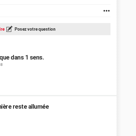
re
Posez votre question
 que dans 1 sens.
58
umière reste allumée