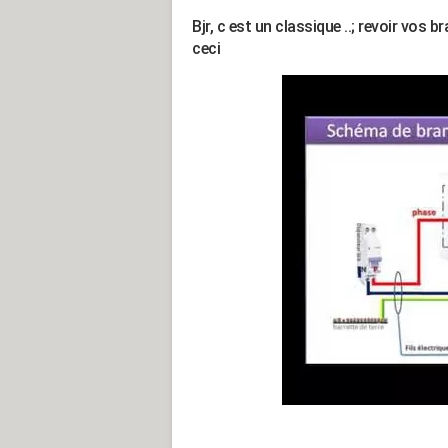
Bjr, c est un classique ..; revoir vo
ceci