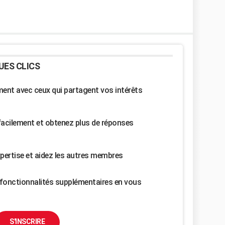
UES CLICS
nt avec ceux qui partagent vos intérêts
facilement et obtenez plus de réponses
pertise et aidez les autres membres
fonctionnalités supplémentaires en vous
S'INSCRIRE