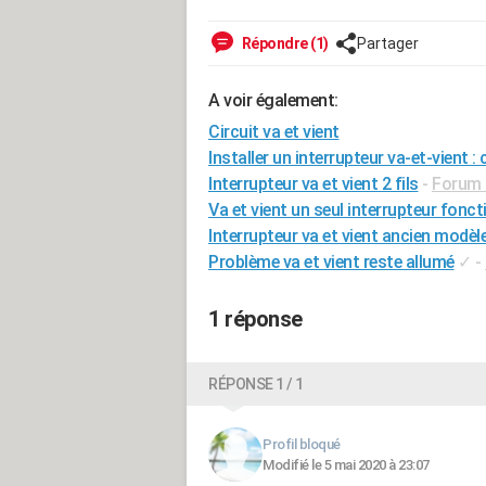
Répondre (1)
Partager
A voir également:
Circuit va et vient
Installer un interrupteur va-et-vient 
Interrupteur va et vient 2 fils
-
Forum E
Va et vient un seul interrupteur fonc
Interrupteur va et vient ancien modèl
Problème va et vient reste allumé
✓
-
1 réponse
RÉPONSE 1 / 1
Profil bloqué
Modifié le 5 mai 2020 à 23:07