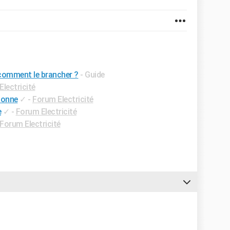
: comment le brancher ?
- Guide
lectricité
tionne
✓
-
Forum Electricité
e
✓
-
Forum Electricité
Forum Electricité