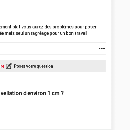
itement plat vous aurez des problèmes pour poser
dée mais seul un ragréage pour un bon travail
re
Posez votre question
ellation d'environ 1 cm ?