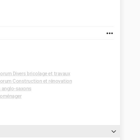
orum Divers bricolage et travaux
orum Construction et rénovation
 anglo-saxons
roménager