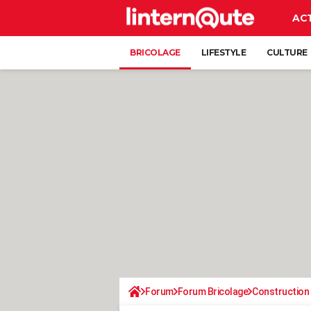
AC
BRICOLAGE
LIFESTYLE
CULTURE
Forum
Forum Bricolage
Construction 