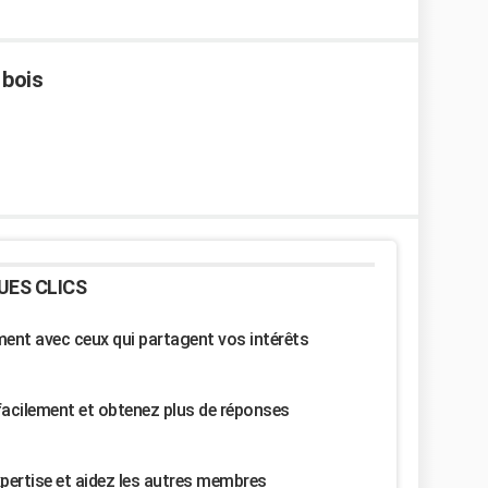
 bois
UES CLICS
nt avec ceux qui partagent vos intérêts
facilement et obtenez plus de réponses
pertise et aidez les autres membres