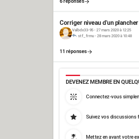
6 réponses
Corriger niveau d'un plancher
Valbdx33-95
-
27 mars 2020 à 12:25
stf_frmu
-
28 mars 2020 à 10:48
11 réponses
DEVENEZ MEMBRE EN QUELQ
Connectez-vous simpleme
Suivez vos discussions 
Mettez en avant votre ex