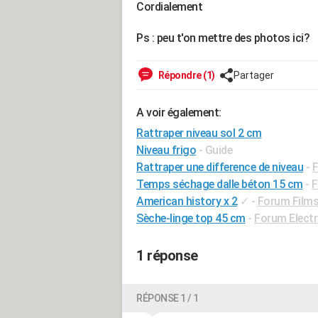
Cordialement
Ps : peu t'on mettre des photos ici?
Répondre (1)
Partager
A voir également:
Rattraper niveau sol 2 cm
Niveau frigo
- Guide
Rattraper une difference de niveau
-
F
Temps séchage dalle béton 15 cm
-
F
American history x 2
✓
-
Forum Films
Sèche-linge top 45 cm
-
Forum Elect
1 réponse
RÉPONSE 1 / 1