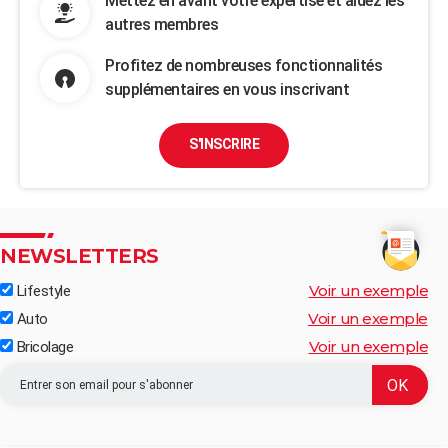
Mettez en avant votre expertise et aidez les
autres membres
Profitez de nombreuses fonctionnalités
supplémentaires en vous inscrivant
S'INSCRIRE
NEWSLETTERS
Voir un exemple
Lifestyle
Voir un exemple
Auto
Voir un exemple
Bricolage