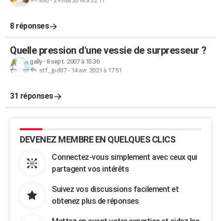
lolo
-
29 mai 2018 à 22:11
8 réponses
Quelle pression d'une vessie de surpresseur ?
gally
-
8 sept. 2007 à 15:30
stf_jpd87
-
14 avr. 2021 à 17:51
31 réponses
DEVENEZ MEMBRE EN QUELQUES CLICS
Connectez-vous simplement avec ceux qui
partagent vos intérêts
Suivez vos discussions facilement et
obtenez plus de réponses