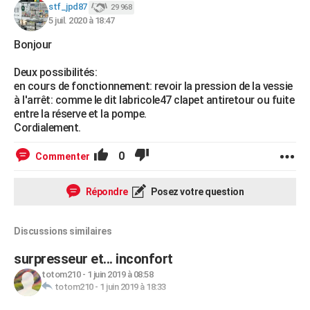
stf_jpd87
29 968
5 juil. 2020 à 18:47
Bonjour
Deux possibilités:
en cours de fonctionnement: revoir la pression de la vessie
à l'arrêt: comme le dit labricole47 clapet antiretour ou fuite
entre la réserve et la pompe.
Cordialement.
0
Commenter
Répondre
Posez votre question
Discussions similaires
surpresseur et... inconfort
totom210
-
1 juin 2019 à 08:58
totom210
-
1 juin 2019 à 18:33