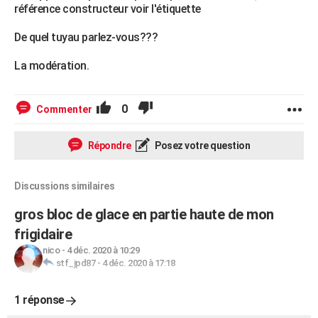
référence constructeur voir l'étiquette
De quel tuyau parlez-vous???
La modération.
0
Commenter
Répondre
Posez votre question
Discussions similaires
gros bloc de glace en partie haute de mon
frigidaire
nico
-
4 déc. 2020 à 10:29
stf_jpd87
-
4 déc. 2020 à 17:18
1 réponse