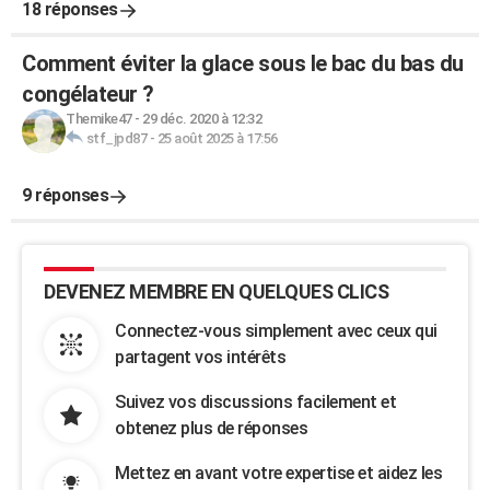
18 réponses
Comment éviter la glace sous le bac du bas du
congélateur ?
Themike47
-
29 déc. 2020 à 12:32
stf_jpd87
-
25 août 2025 à 17:56
9 réponses
DEVENEZ MEMBRE EN QUELQUES CLICS
Connectez-vous simplement avec ceux qui
partagent vos intérêts
Suivez vos discussions facilement et
obtenez plus de réponses
Mettez en avant votre expertise et aidez les